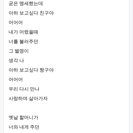
굳은 맹세했는데
아하 보고싶다 친구야
어어어
내가 어렸을때
너를 불러주던
그 별명이
생각 나
아하 보고싶다 짱구야
어어어
우리 다시 만나
사랑하며 살아가자
옛날 할머니가
너와 내게 주던