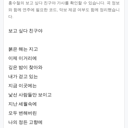
홍수철의 보고 싶다 친구야 가사를 확인할 수 있습니다. 곡 정보
와 함께 연주에 필요한 코드, 악보 제공 여부도 함께 정리했습니
다.
보고 싶다 친구야
붉은 해는 지고
이제 이거리에
깊은 밤이 찾아와
내가 걷고 있는
지금 이곳에는
낯선 사람들만 보이고
지난 세월속에
모두 변해버린
나의 정든 고향에