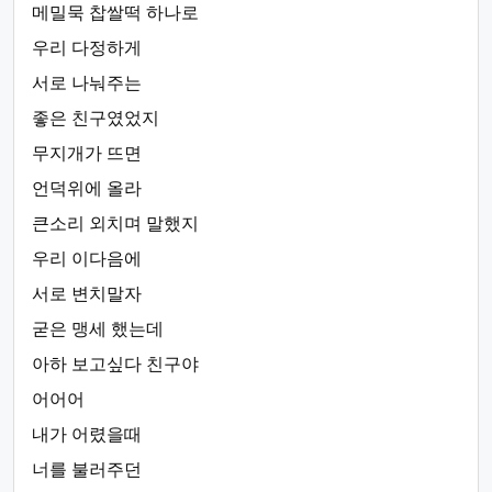
메밀묵 찹쌀떡 하나로
우리 다정하게
서로 나눠주는
좋은 친구였었지
무지개가 뜨면
언덕위에 올라
큰소리 외치며 말했지
우리 이다음에
서로 변치말자
굳은 맹세 했는데
아하 보고싶다 친구야
어어어
내가 어렸을때
너를 불러주던