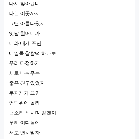
다시 찾아왔네
나는 이곳까지
그땐 아름다웠지
옛날 할머니가
너와 내게 주던
메밀묵 찹쌀떡 하나로
우리 다정하게
서로 나눠주는
좋은 친구였었지
무지개가 뜨면
언덕위에 올라
큰소리 외치며 말했지
우리 이다음에
서로 변치말자