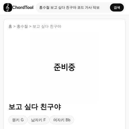
ChordTool
검색
홈
>
홍수철
>
보고 싶다 친구야
보고 싶다 친구야
원키 G
남자키 F
여자키 Bb