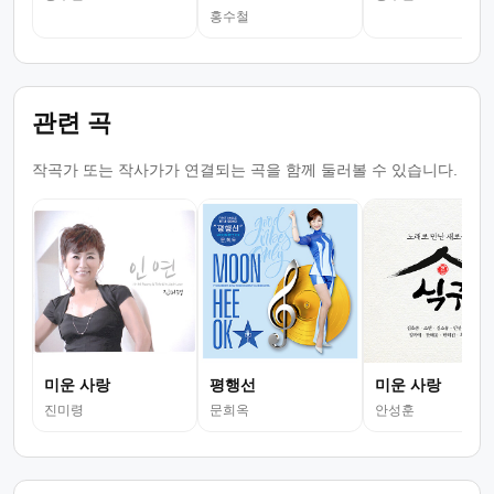
홍수철
관련 곡
작곡가 또는 작사가가 연결되는 곡을 함께 둘러볼 수 있습니다.
미운 사랑
평행선
미운 사랑
진미령
문희옥
안성훈