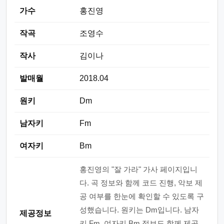
가수
홍진영
작곡
조영수
작사
김이나
발매월
2018.04
원키
Dm
남자키
Fm
여자키
Bm
홍진영의 "잘 가라" 가사 페이지입니
다. 곡 정보와 함께 코드 진행, 악보 제
공 여부를 한눈에 확인할 수 있도록 구
성했습니다. 원키는 Dm입니다. 남자
제공정보
키 Fm, 여자키 Bm 정보도 함께 제공