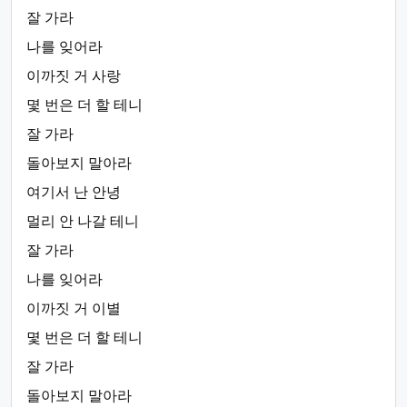
잘 가라
나를 잊어라
이까짓 거 사랑
몇 번은 더 할 테니
잘 가라
돌아보지 말아라
여기서 난 안녕
멀리 안 나갈 테니
잘 가라
나를 잊어라
이까짓 거 이별
몇 번은 더 할 테니
잘 가라
돌아보지 말아라