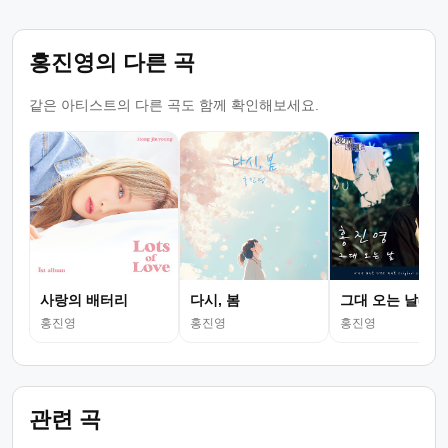
홍진영의 다른 곡
같은 아티스트의 다른 곡도 함께 확인해보세요.
사랑의 배터리
다시, 봄
그대 오는 날(드
홍진영
홍진영
홍진영
관련 곡