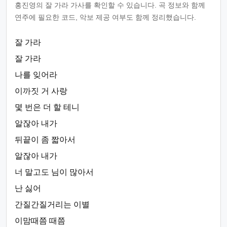
홍진영의 잘 가라 가사를 확인할 수 있습니다. 곡 정보와 함께
연주에 필요한 코드, 악보 제공 여부도 함께 정리했습니다.
잘 가라
잘 가라
나를 잊어라
이까짓 거 사랑
몇 번은 더 할 테니
알잖아 내가
뒤끝이 좀 짧아서
알잖아 내가
너 말고도 님이 많아서
난 싫어
간질간질거리는 이별
이맘때쯤 때쯤