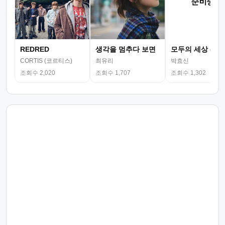
REDRED
생각을 멈추다 보면
모두의 세상 (뮤
CORTIS (코르티스)
최유리
박효신
조회수 2,020
조회수 1,707
조회수 1,302