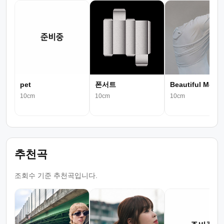
pet
폰서트
Beautiful Moon
10cm
10cm
10cm
추천곡
조회수 기준 추천곡입니다.