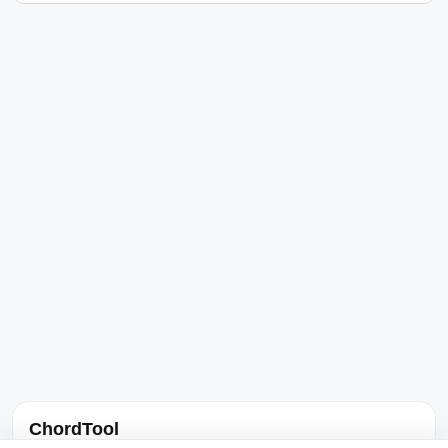
ChordTool