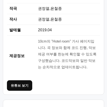
작곡
권정열,윤철종
작사
권정열,윤철종
발매월
2019.04
10cm의 "Hotel room" 가사 페이지입
니다. 곡 정보와 함께 코드 진행, 악보
제공 여부를 한눈에 확인할 수 있도록
제공정보
구성했습니다. 코드악보와 일반 악보
는 순차적으로 업데이트됩니다.
유튜브 보기