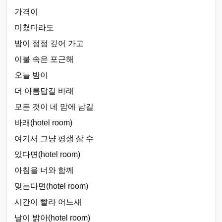
가격이
미쳤더라도
밤이 점점 깊어 가고
이불 속은 포근해
오늘 밤이
더 아름답길 바래
모든 것이 네 맘에 남길
바래(hotel room)
여기서 그냥 평생 살 수
있다면(hotel room)
아침을 너와 함께
맞는다면(hotel room)
시간이 빨라 어느새
날이 밝아(hotel room)