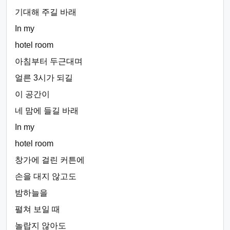
기대해 주길 바래
In my
hotel room
아침부터 두근대며
얼른 3시가 되길
이 공간이
네 맘에 들길 바래
In my
hotel room
창가에 걸린 커튼에
손을 대지 않고도
밤하늘을
펼쳐 보일 때
놀랍지 않아도