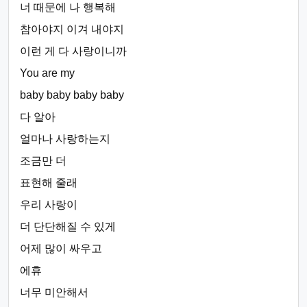
너 때문에 나 행복해
참아야지 이겨 내야지
이런 게 다 사랑이니까
You are my
baby baby baby baby
다 알아
얼마나 사랑하는지
조금만 더
표현해 줄래
우리 사랑이
더 단단해질 수 있게
어제 많이 싸우고
에휴
너무 미안해서