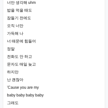
너만 생각해 uhm
밥을 먹을 때도
잠들기 전에도
오직 너만
가득해 나
너 때문에 힘들어
정말
전화도 안 하고
문자도 매일 늦고
하지만
난 괜찮아
'Cause you are my
baby baby baby baby
그래도