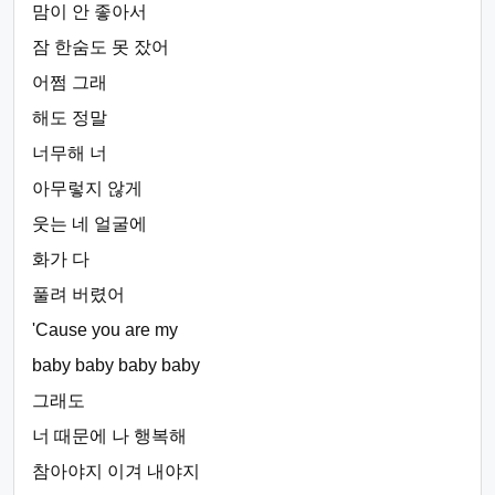
맘이 안 좋아서
잠 한숨도 못 잤어
어쩜 그래
해도 정말
너무해 너
아무렇지 않게
웃는 네 얼굴에
화가 다
풀려 버렸어
'Cause you are my
baby baby baby baby
그래도
너 때문에 나 행복해
참아야지 이겨 내야지