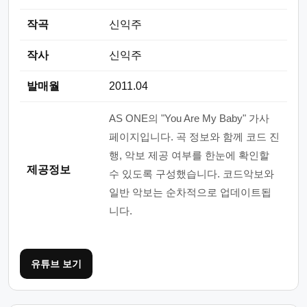
작곡
신익주
작사
신익주
발매월
2011.04
AS ONE의 "You Are My Baby" 가사
페이지입니다. 곡 정보와 함께 코드 진
행, 악보 제공 여부를 한눈에 확인할
제공정보
수 있도록 구성했습니다. 코드악보와
일반 악보는 순차적으로 업데이트됩
니다.
유튜브 보기