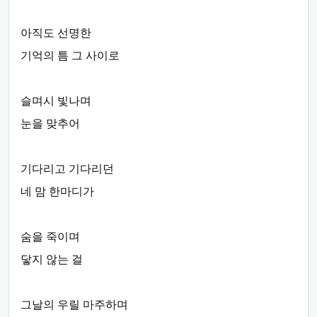
아직도 선명한
기억의 틈 그 사이로
슬며시 빛나며
눈을 맞추어
기다리고 기다리던
네 맘 한마디가
숨을 죽이며
닿지 않는 걸
그날의 우릴 마주하며