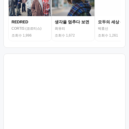
REDRED
생각을 멈추다 보면
모두의 세상 (뮤
CORTIS (코르티스)
최유리
박효신
조회수 1,996
조회수 1,672
조회수 1,261