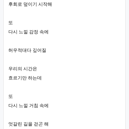
후회로 덮이기 시작해
또
다시 느낄 감정 속에
허우적대다 깊어질
우리의 시간은
흐르기만 하는데
또
다시 느낄 거침 속에
엇갈린 길을 걷곤 해