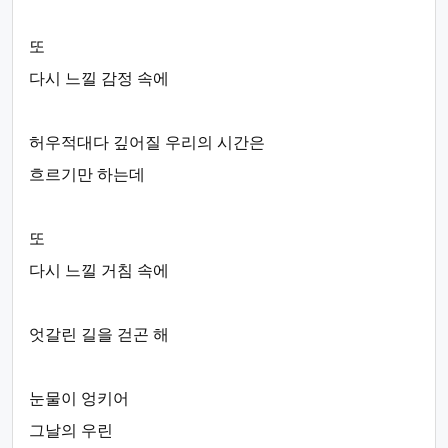
또
다시 느낄 감정 속에
허우적대다 깊어질 우리의 시간은
흐르기만 하는데
또
다시 느낄 거침 속에
엇갈린 길을 걷곤 해
눈물이 엉키어
그날의 우린