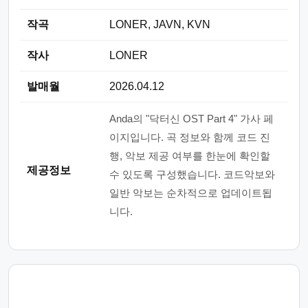
작곡
LONER, JAVN, KVN
작사
LONER
발매월
2026.04.12
Anda의 "닥터신 OST Part 4" 가사 페
이지입니다. 곡 정보와 함께 코드 진
행, 악보 제공 여부를 한눈에 확인할
제공정보
수 있도록 구성했습니다. 코드악보와
일반 악보는 순차적으로 업데이트됩
니다.