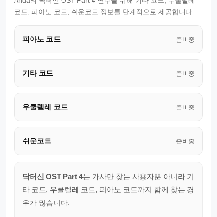
Anda의 닥터신 OST Part 4 연주를 위해 기타 코드, 우쿨렐레
코드, 피아노 코드, 쉬운코드 정보를 단계적으로 제공합니다.
피아노 코드
준비중
기타 코드
준비중
우쿨렐레 코드
준비중
쉬운코드
준비중
닥터신 OST Part 4
는 가사만 찾는 사용자뿐 아니라 기
타 코드, 우쿨렐레 코드, 피아노 코드까지 함께 찾는 경
우가 많습니다.