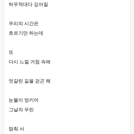
허우적대다 깊어질
우리의 시간은
흐르기만 하는데
또
다시 느낄 거침 속에
엇갈린 길을 걷곤 해
눈물이 엉키어
그날의 우린
멈춰 서