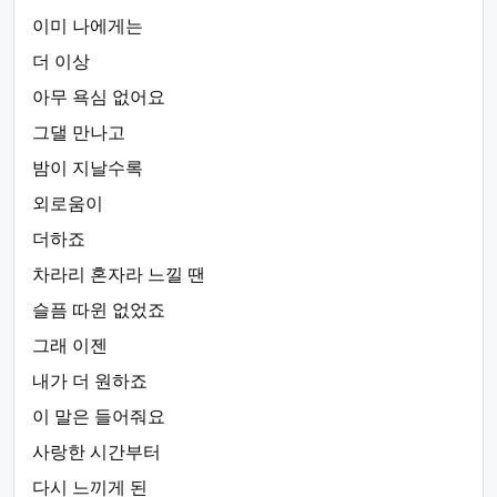
이미 나에게는
더 이상
아무 욕심 없어요
그댈 만나고
밤이 지날수록
외로움이
더하죠
차라리 혼자라 느낄 땐
슬픔 따윈 없었죠
그래 이젠
내가 더 원하죠
이 말은 들어줘요
사랑한 시간부터
다시 느끼게 된