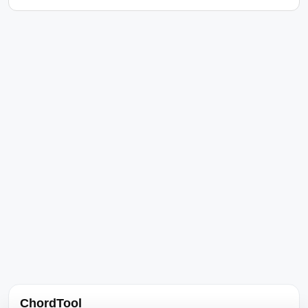
ChordTool