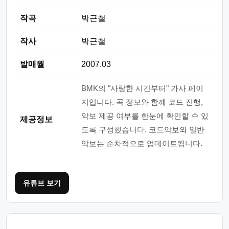
작곡
박근철
작사
박근철
발매월
2007.03
BMK의 "사랑한 시간부터" 가사 페이
지입니다. 곡 정보와 함께 코드 진행,
악보 제공 여부를 한눈에 확인할 수 있
제공정보
도록 구성했습니다. 코드악보와 일반
악보는 순차적으로 업데이트됩니다.
유튜브 보기