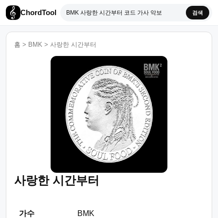
ChordTool
검색
홈
>
BMK
>
사랑한 시간부터
사랑한 시간부터
가수
BMK