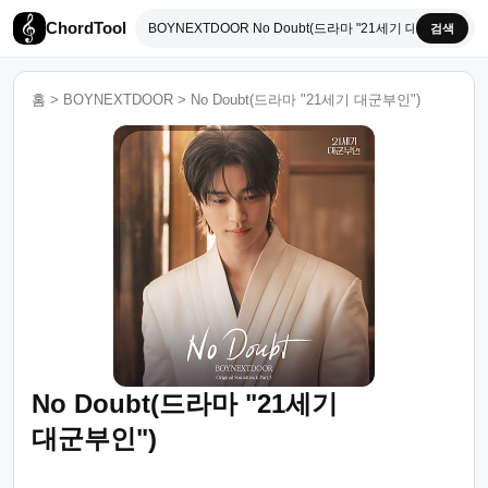
ChordTool
검색
홈
>
BOYNEXTDOOR
>
No Doubt(드라마 "21세기 대군부인")
No Doubt(드라마 "21세기
대군부인")