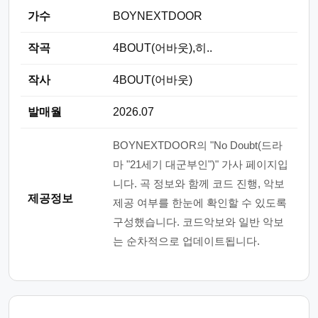
가수
BOYNEXTDOOR
작곡
4BOUT(어바웃),히..
작사
4BOUT(어바웃)
발매월
2026.07
BOYNEXTDOOR의 "No Doubt(드라
마 "21세기 대군부인")" 가사 페이지입
니다. 곡 정보와 함께 코드 진행, 악보
제공정보
제공 여부를 한눈에 확인할 수 있도록
구성했습니다. 코드악보와 일반 악보
는 순차적으로 업데이트됩니다.