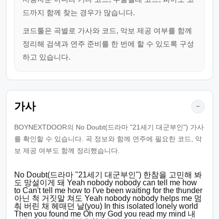
드까지 함께 찾는 경우가 많습니다.
코드툴은 곡별로 가사와 코드, 악보 제공 여부를 함께
정리해 검색과 연주 준비를 한 번에 할 수 있도록 구성
하고 있습니다.
가사
−
BOYNEXTDOOR의 No Doubt(드라마 "21세기 대군부인") 가사
를 확인할 수 있습니다. 곡 정보와 함께 연주에 필요한 코드, 악
보 제공 여부도 함께 정리했습니다.
No Doubt(드라마 "21세기 대군부인") 한참을 고민해 봐
도 망설이게 돼 Yeah nobody nobody can tell me how
to Can't tell me how to I've been waiting for the thunder
아닌 척 거짓말 쳐도 Yeah nobody nobody helps me 멈
춰 버린 채 헤매던 날(you) In this isolated lonely world
Then you found me Oh my God you read my mind 내