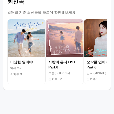
최신곡
발매월 기준 최신곡을 빠르게 확인해보세요.
이상한 일이야
사랑이 온다 OST
오싹한 연애 OST
Part.6
Part 6
아샤트리
초승(CHOSNG)
민니 (MINNIE)
조회수 9
조회수 12
조회수 5