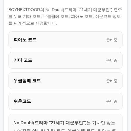
BOYNEXTDOOR의 No Doubt(드라마 "21세기 대군부인") 연주
를 위해 기타 코드, 우쿨렐레 코드, 피아노 코드, 쉬운코드 정보
를 단계적으로 제공합니다.
피아노 코드
준비중
기타 코드
준비중
우쿨렐레 코드
준비중
쉬운코드
준비중
No Doubt(드라마 "21세기 대군부인")
는 가사만 찾는
사용자뿐 아니라 기타 코드, 우쿨렐레 코드, 피아노 코