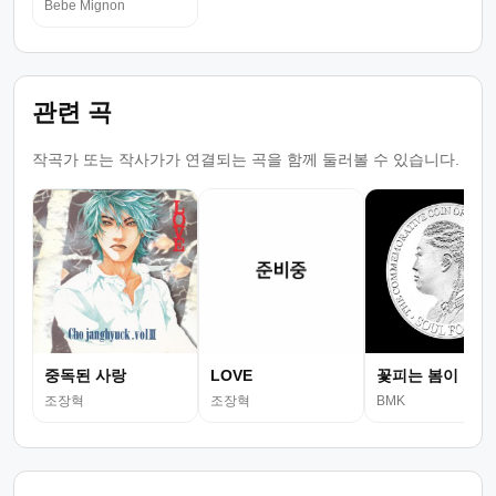
Bebe Mignon
관련 곡
작곡가 또는 작사가가 연결되는 곡을 함께 둘러볼 수 있습니다.
중독된 사랑
LOVE
꽃피는 봄이 오면
조장혁
조장혁
BMK