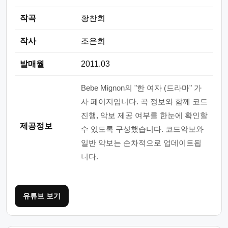
작곡
황찬희
작사
조은희
발매월
2011.03
Bebe Mignon의 "한 여자 (드라마" 가
사 페이지입니다. 곡 정보와 함께 코드
진행, 악보 제공 여부를 한눈에 확인할
제공정보
수 있도록 구성했습니다. 코드악보와
일반 악보는 순차적으로 업데이트됩
니다.
유튜브 보기