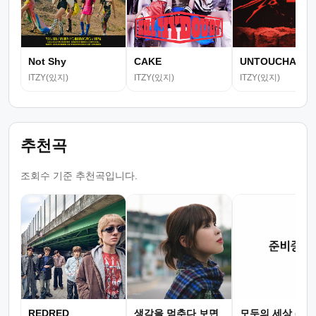
Not Shy
CAKE
UNTOUCHABLE
ITZY(있지)
ITZY(있지)
ITZY(있지)
추천곡
조회수 기준 추천곡입니다.
REDRED
생각을 멈추다 보면
모두의 세상 (뮤