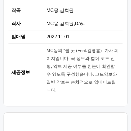
작곡
MC몽,김희원
작사
MC몽,김희원,Day..
발매월
2022.11.01
MC몽의 "쉴 곳 (Feat.김영흠)" 가사 페
이지입니다. 곡 정보와 함께 코드 진
행, 악보 제공 여부를 한눈에 확인할
제공정보
수 있도록 구성했습니다. 코드악보와
일반 악보는 순차적으로 업데이트됩
니다.