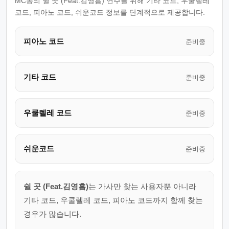
MC몽의 쉴 곳 (Feat.김영흠) 연주를 위해 기타 코드, 우쿨렐레
코드, 피아노 코드, 쉬운코드 정보를 단계적으로 제공합니다.
피아노 코드
준비중
기타 코드
준비중
우쿨렐레 코드
준비중
쉬운코드
준비중
쉴 곳 (Feat.김영흠)
는 가사만 찾는 사용자뿐 아니라
기타 코드, 우쿨렐레 코드, 피아노 코드까지 함께 찾는
경우가 많습니다.