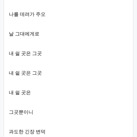
나를 데려가 주오
날 그대에게로
내 쉴 곳은 그곳
내 쉴 곳은 그곳
내 쉴 곳은
그곳뿐이니
과도한 긴장 변덕