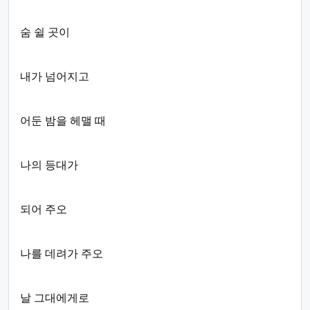
숨 쉴 곳이
내가 넘어지고
어둔 밤을 헤맬 때
나의 등대가
되어 주오
나를 데려가 주오
날 그대에게로