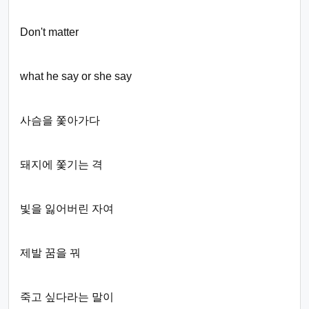
Don't matter
what he say or she say
사슴을 쫓아가다
돼지에 쫓기는 격
빛을 잃어버린 자여
제발 꿈을 꿔
죽고 싶다라는 말이