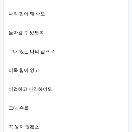
나의 힘이 돼 주오
돌아갈 수 있도록
그대 있는 나의 집으로
비록 힘이 없고
비겁하고 나약하여도
그대 손을
꼭 놓지 않겠소