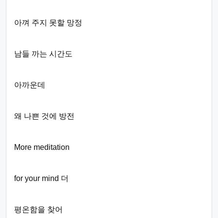
아껴 주지 못할 망정
남들 까는 시간도
아까운데
왜 나쁜 것에 방전
More meditation
for your mind 더
평온함을 찾어