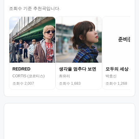
조회수 기준 추천곡입니다.
REDRED
생각을 멈추다 보면
모두의 세상 (뮤
CORTIS (코르티스)
최유리
박효신
조회수 2,007
조회수 1,683
조회수 1,268