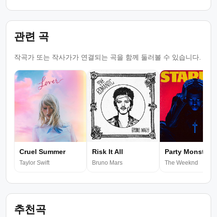
관련 곡
작곡가 또는 작사가가 연결되는 곡을 함께 둘러볼 수 있습니다.
Cruel Summer
Risk It All
Party Monster
Taylor Swift
Bruno Mars
The Weeknd
추천곡