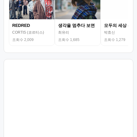
REDRED
생각을 멈추다 보면
모두의 세상 (뮤
CORTIS (코르티스)
최유리
박효신
조회수 2,009
조회수 1,685
조회수 1,279