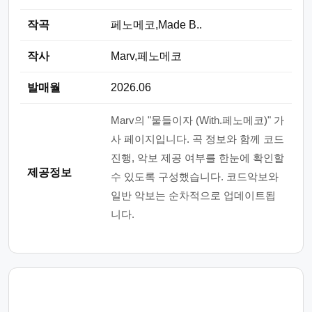
작곡
페노메코,Made B..
작사
Marv,페노메코
발매월
2026.06
Marv의 "물들이자 (With.페노메코)" 가
사 페이지입니다. 곡 정보와 함께 코드
진행, 악보 제공 여부를 한눈에 확인할
제공정보
수 있도록 구성했습니다. 코드악보와
일반 악보는 순차적으로 업데이트됩
니다.