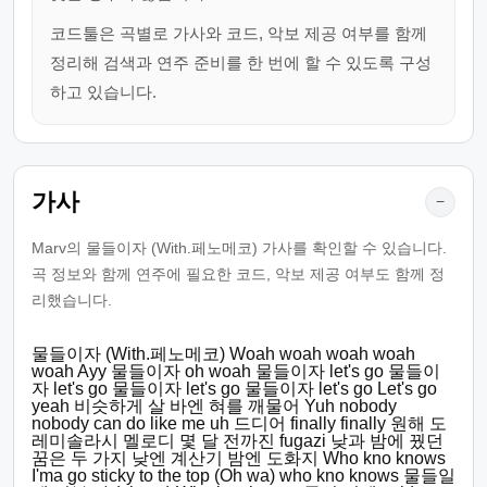
코드툴은 곡별로 가사와 코드, 악보 제공 여부를 함께
정리해 검색과 연주 준비를 한 번에 할 수 있도록 구성
하고 있습니다.
가사
−
Marv의 물들이자 (With.페노메코) 가사를 확인할 수 있습니다.
곡 정보와 함께 연주에 필요한 코드, 악보 제공 여부도 함께 정
리했습니다.
물들이자 (With.페노메코) Woah woah woah woah
woah Ayy 물들이자 oh woah 물들이자 let's go 물들이
자 let's go 물들이자 let's go 물들이자 let's go Let's go
yeah 비슷하게 살 바엔 혀를 깨물어 Yuh nobody
nobody can do like me uh 드디어 finally finally 원해 도
레미솔라시 멜로디 몇 달 전까진 fugazi 낮과 밤에 꿨던
꿈은 두 가지 낮엔 계산기 밤엔 도화지 Who kno knows
I'ma go sticky to the top (Oh wa) who kno knows 물들일