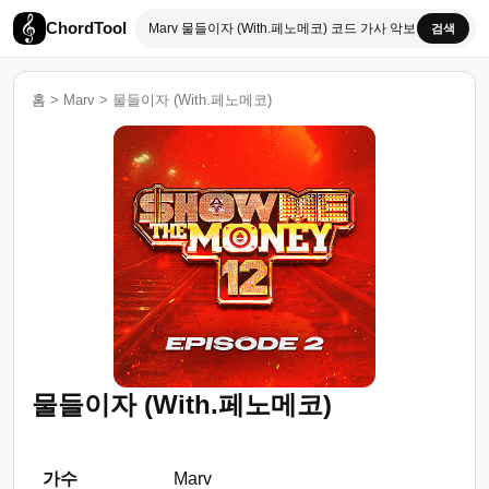
ChordTool
검색
홈
>
Marv
>
물들이자 (With.페노메코)
물들이자 (With.페노메코)
가수
Marv