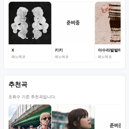
X
키키
아수라발발타
페노메코
페노메코
페노메코
추천곡
조회수 기준 추천곡입니다.