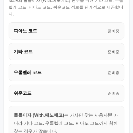
Marv의 물들이자 (With.페노메코) 연주를 위해 기타 코드, 우쿨
렐레 코드, 피아노 코드, 쉬운코드 정보를 단계적으로 제공합니
다.
피아노 코드
준비중
기타 코드
준비중
우쿨렐레 코드
준비중
쉬운코드
준비중
물들이자 (With.페노메코)
는 가사만 찾는 사용자뿐 아
니라 기타 코드, 우쿨렐레 코드, 피아노 코드까지 함께
찾는 경우가 많습니다.