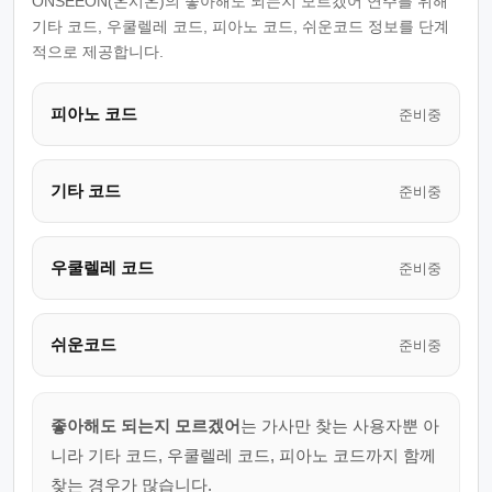
ONSEEON(온시온)의 좋아해도 되는지 모르겠어 연주를 위해
기타 코드, 우쿨렐레 코드, 피아노 코드, 쉬운코드 정보를 단계
적으로 제공합니다.
피아노 코드
준비중
기타 코드
준비중
우쿨렐레 코드
준비중
쉬운코드
준비중
좋아해도 되는지 모르겠어
는 가사만 찾는 사용자뿐 아
니라 기타 코드, 우쿨렐레 코드, 피아노 코드까지 함께
찾는 경우가 많습니다.