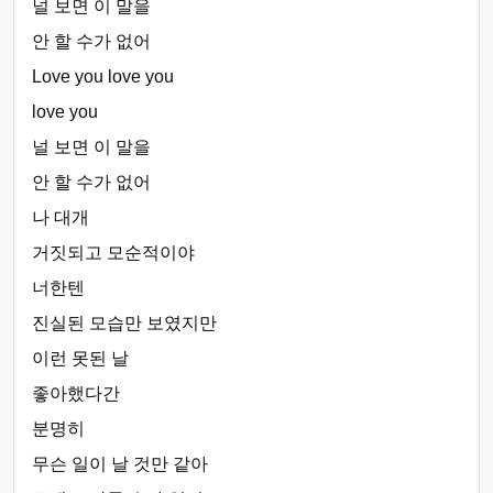
널 보면 이 말을
안 할 수가 없어
Love you love you
love you
널 보면 이 말을
안 할 수가 없어
나 대개
거짓되고 모순적이야
너한텐
진실된 모습만 보였지만
이런 못된 날
좋아했다간
분명히
무슨 일이 날 것만 같아