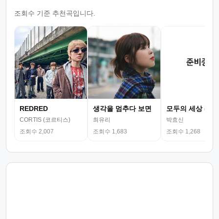
조회수 기준 추천곡입니다.
REDRED
생각을 멈추다 보면
모두의 세상 (뮤
CORTIS (코르티스)
최유리
박효신
조회수 2,007
조회수 1,683
조회수 1,268