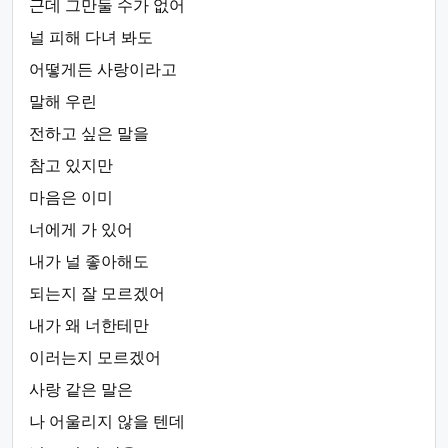
근데 그만둘 수가 없어
널 피해 다녀 봐도
어떻게든 사랑이라고
말해 우린
전하고 싶은 말을
참고 있지만
마음은 이미
너에게 가 있어
내가 널 좋아해도
되는지 잘 모르겠어
내가 왜 너한테만
이러는지 모르겠어
사랑 같은 말은
나 어울리지 않을 텐데