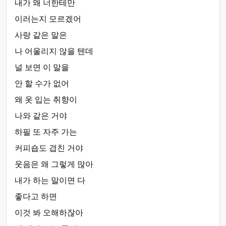
내가 왜 너한테만
이러는지 모르겠어
사랑 같은 말은
나 어울리지 않을 텐데
널 보면 이 말을
안 할 수가 없어
왜 옷 입는 취향이
나와 같은 거야
하필 또 자주 가는
커피숍도 겹친 거야
웃음은 왜 그렇게 많아
내가 하는 말이면 다
좋다고 하면
이것 봐 오해하잖아