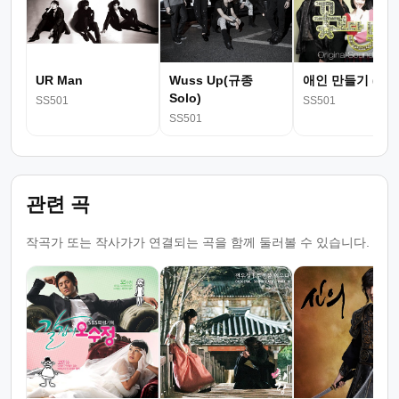
UR Man
Wuss Up(규종
애인 만들기 (드
Solo)
SS501
SS501
SS501
관련 곡
작곡가 또는 작사가가 연결되는 곡을 함께 둘러볼 수 있습니다.