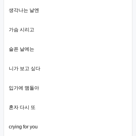
생각나는 날엔
가슴 시리고
슬픈 날에는
니가 보고 싶다
입가에 맴돌아
혼자 다시 또
crying for you