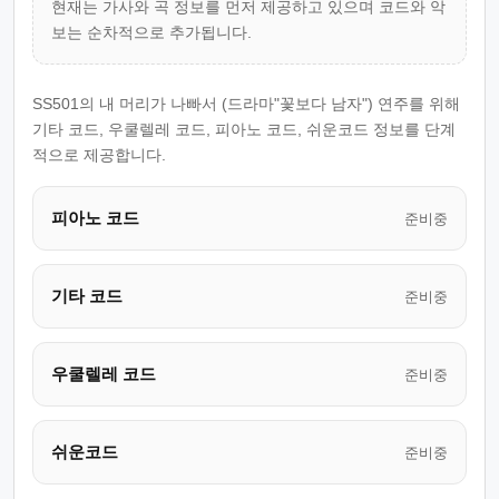
현재는 가사와 곡 정보를 먼저 제공하고 있으며 코드와 악
보는 순차적으로 추가됩니다.
SS501의 내 머리가 나빠서 (드라마"꽃보다 남자") 연주를 위해
기타 코드, 우쿨렐레 코드, 피아노 코드, 쉬운코드 정보를 단계
적으로 제공합니다.
피아노 코드
준비중
기타 코드
준비중
우쿨렐레 코드
준비중
쉬운코드
준비중