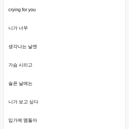
crying for you
니가 너무
생각나는 날엔
가슴 시리고
슬픈 날에는
니가 보고 싶다
입가에 맴돌아