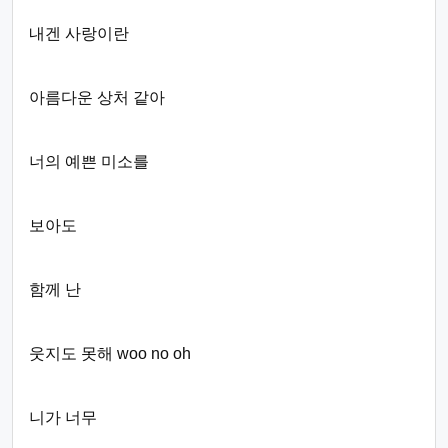
내겐 사랑이란
아름다운 상처 같아
너의 예쁜 미소를
보아도
함께 난
웃지도 못해 woo no oh
니가 너무