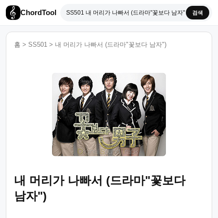
ChordTool
검색
홈
>
SS501
>
내 머리가 나빠서 (드라마"꽃보다 남자")
내 머리가 나빠서 (드라마"꽃보다
남자")