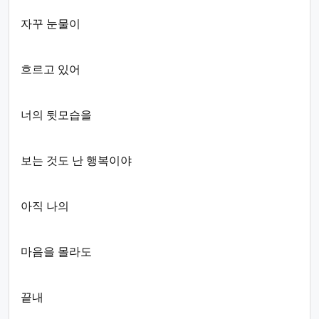
자꾸 눈물이
흐르고 있어
너의 뒷모습을
보는 것도 난 행복이야
아직 나의
마음을 몰라도
끝내