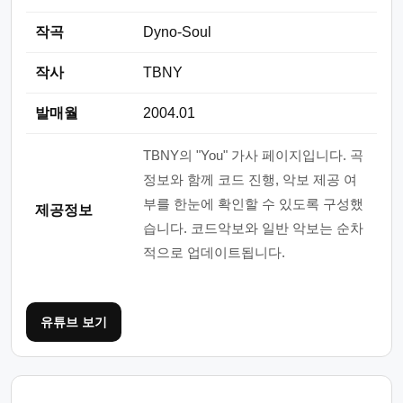
작곡
Dyno-Soul
작사
TBNY
발매월
2004.01
TBNY의 "You" 가사 페이지입니다. 곡
정보와 함께 코드 진행, 악보 제공 여
부를 한눈에 확인할 수 있도록 구성했
제공정보
습니다. 코드악보와 일반 악보는 순차
적으로 업데이트됩니다.
유튜브 보기