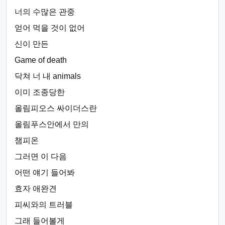
너의 수많은 관중
얻어 먹을 것이 없어
신이 만든
Game of death
닥쳐 너 내 animals
이미 조종당한
올림피오스 싸이더스란
올림푸스안에서 만의
챔피온
그러면 이 다음
어떤 얘기 들어봐
효자 애완견
피씨와의 트러블
그래 들어볼게