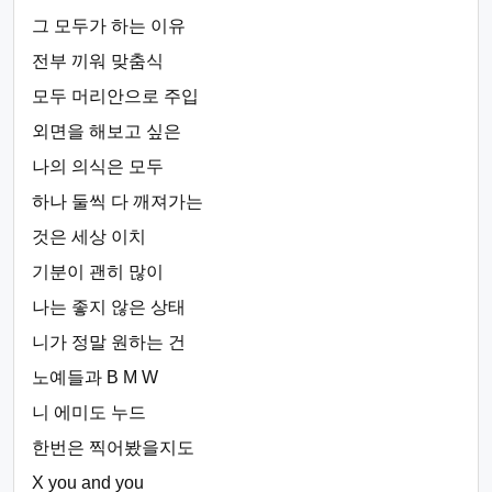
그 모두가 하는 이유
전부 끼워 맞춤식
모두 머리안으로 주입
외면을 해보고 싶은
나의 의식은 모두
하나 둘씩 다 깨져가는
것은 세상 이치
기분이 괜히 많이
나는 좋지 않은 상태
니가 정말 원하는 건
노예들과 B M W
니 에미도 누드
한번은 찍어봤을지도
X you and you