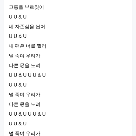
고통을 부르짖어
U U & U
네 자존심을 씹어
U U & U
내 팬은 너를 찔러
널 죽여 우리가
다른 몫을 노려
U U & U U U & U
U U & U
널 죽여 우리가
다른 몫을 노려
U U & U U U & U
U U & U
널 죽여 우리가