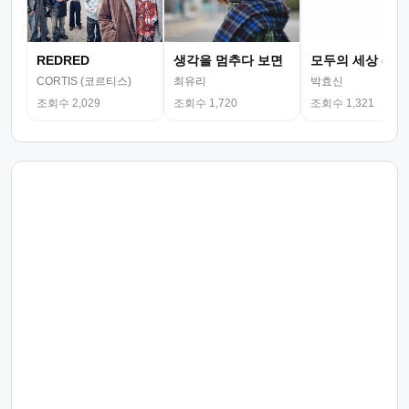
REDRED
생각을 멈추다 보면
모두의 세상 (뮤
CORTIS (코르티스)
최유리
박효신
조회수 2,029
조회수 1,720
조회수 1,321