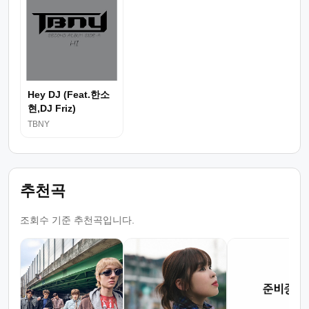
Hey DJ (Feat.한소
현,DJ Friz)
TBNY
추천곡
조회수 기준 추천곡입니다.