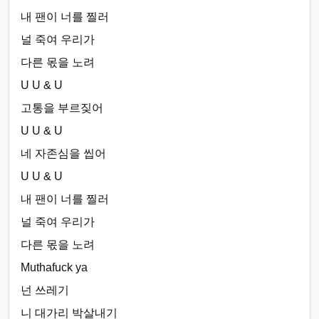
내 팬이 너를 찔러
널 죽여 우리가
다른 몫을 노려
U U & U
고통을 부르짖어
U U & U
네 자존심을 씹어
U U & U
내 팬이 너를 찔러
널 죽여 우리가
다른 몫을 노려
Muthafuck ya
넌 쓰레기
니 대가리 박살내기