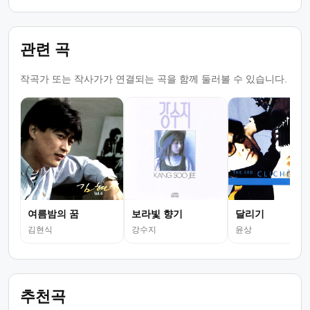
관련 곡
작곡가 또는 작사가가 연결되는 곡을 함께 둘러볼 수 있습니다.
여름밤의 꿈
보라빛 향기
달리기
김현식
강수지
윤상
추천곡