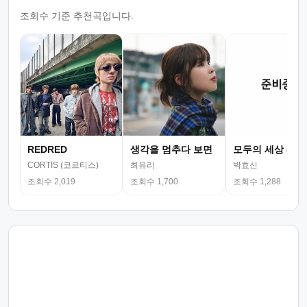
조회수 기준 추천곡입니다.
REDRED
생각을 멈추다 보면
모두의 세상 (뮤
CORTIS (코르티스)
최유리
박효신
조회수 2,019
조회수 1,700
조회수 1,288