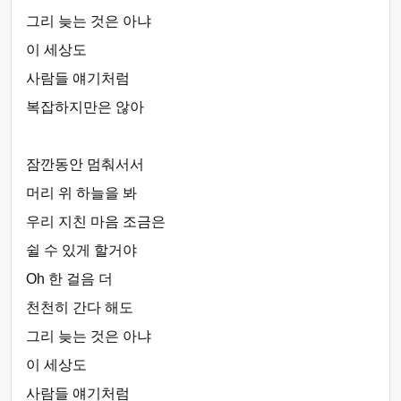
그리 늦는 것은 아냐
이 세상도
사람들 얘기처럼
복잡하지만은 않아
잠깐동안 멈춰서서
머리 위 하늘을 봐
우리 지친 마음 조금은
쉴 수 있게 할거야
Oh 한 걸음 더
천천히 간다 해도
그리 늦는 것은 아냐
이 세상도
사람들 얘기처럼