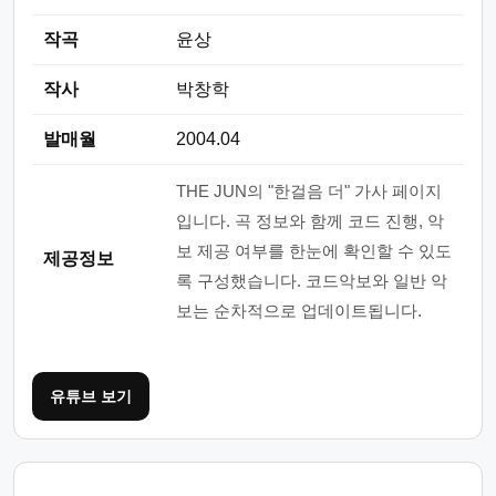
작곡
윤상
작사
박창학
발매월
2004.04
THE JUN의 "한걸음 더" 가사 페이지
입니다. 곡 정보와 함께 코드 진행, 악
보 제공 여부를 한눈에 확인할 수 있도
제공정보
록 구성했습니다. 코드악보와 일반 악
보는 순차적으로 업데이트됩니다.
유튜브 보기