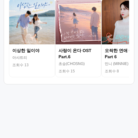
이상한 일이야
사랑이 온다 OST
오싹한 연애 OST
Part.6
Part 6
아샤트리
초승(CHOSNG)
민니 (MINNIE)
조회수 13
조회수 15
조회수 8