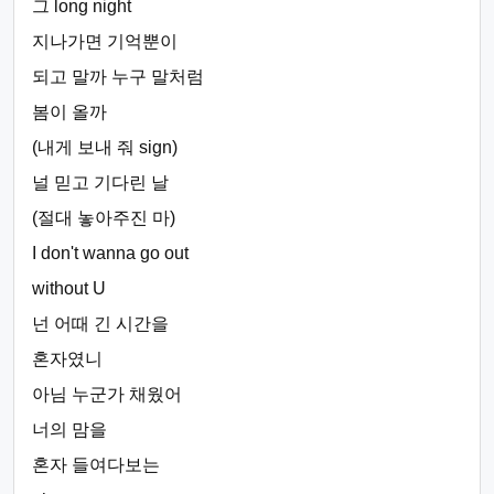
그 long night
지나가면 기억뿐이
되고 말까 누구 말처럼
봄이 올까
(내게 보내 줘 sign)
널 믿고 기다린 날
(절대 놓아주진 마)
I don't wanna go out
without U
넌 어때 긴 시간을
혼자였니
아님 누군가 채웠어
너의 맘을
혼자 들여다보는