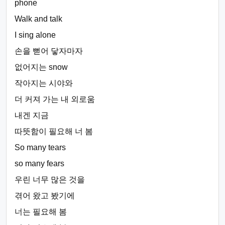
phone
Walk and talk
I sing alone
손을 뻗어 닿자마자
없어지는 snow
작아지는 시야와
더 커져 가는 내 외로움
내겐 지금
따뜻함이 필요해 너 봄
So many tears
so many fears
우린 너무 많은 것을
겪어 왔고 봤기에
너는 필요해 봄