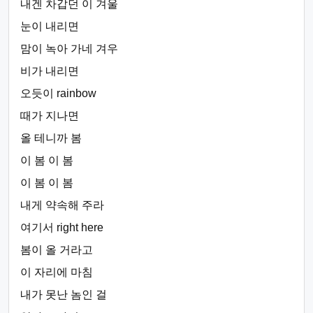
내겐 차갑던 이 겨울
눈이 내리면
맘이 녹아 가네 겨우
비가 내리면
오듯이 rainbow
때가 지나면
올 테니까 봄
이 봄 이 봄
이 봄 이 봄
내게 약속해 주라
여기서 right here
봄이 올 거라고
이 자리에 마침
내가 못난 놈인 걸