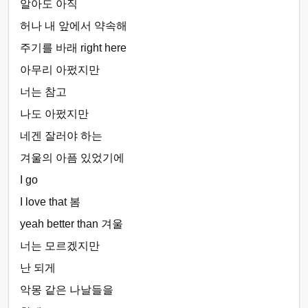
알아도 아직
허나 내 앞에서 약속해
주기를 바래 right here
아무리 아펐지만
너는 참고
나도 아펐지만
네겐 잘러야 하는
겨울의 아픔 있었기에
I go
I love that 봄
yeah better than 겨울
너는 모르겠지만
난 되게
악몽 같은 나날들을