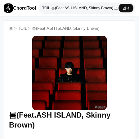
ChordTool
검색
홈
>
TOIL
>
봄(Feat.ASH ISLAND, Skinny Brown)
봄(Feat.ASH ISLAND, Skinny
Brown)