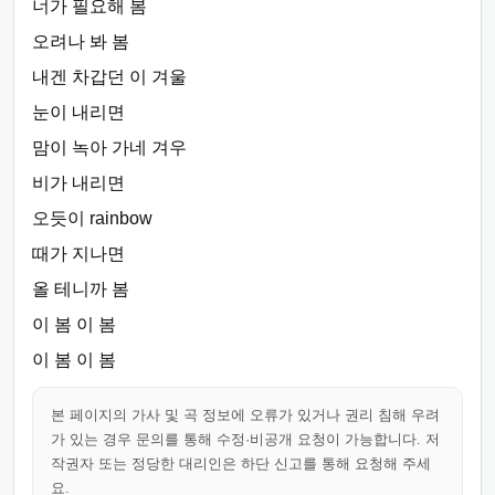
너가 필요해 봄
오려나 봐 봄
내겐 차갑던 이 겨울
눈이 내리면
맘이 녹아 가네 겨우
비가 내리면
오듯이 rainbow
때가 지나면
올 테니까 봄
이 봄 이 봄
이 봄 이 봄
본 페이지의 가사 및 곡 정보에 오류가 있거나 권리 침해 우려
가 있는 경우 문의를 통해 수정·비공개 요청이 가능합니다. 저
작권자 또는 정당한 대리인은 하단 신고를 통해 요청해 주세
요.