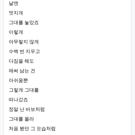
날엔
멋지게
그대를 놓았죠
이렇게
아무렇지 않게
수백 번 지우고
다짐을 해도
애써 남는 건
아쉬움뿐
그렇게 그대를
떠나갔죠
정말 난 바보처럼
그대를 몰라
처음 봤던 그 모습처럼