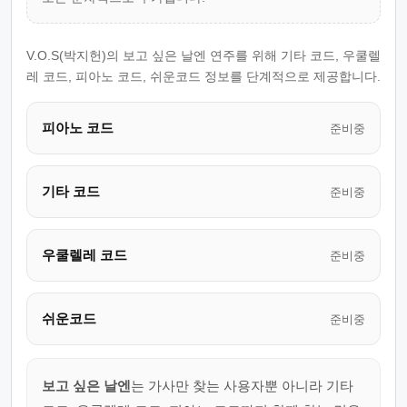
V.O.S(박지헌)의 보고 싶은 날엔 연주를 위해 기타 코드, 우쿨렐
레 코드, 피아노 코드, 쉬운코드 정보를 단계적으로 제공합니다.
피아노 코드
준비중
기타 코드
준비중
우쿨렐레 코드
준비중
쉬운코드
준비중
보고 싶은 날엔
는 가사만 찾는 사용자뿐 아니라 기타