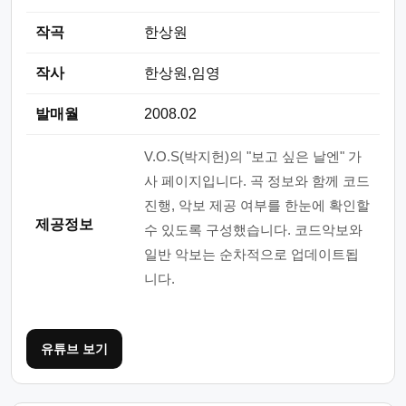
작곡
한상원
작사
한상원,임영
발매월
2008.02
V.O.S(박지헌)의 "보고 싶은 날엔" 가
사 페이지입니다. 곡 정보와 함께 코드
진행, 악보 제공 여부를 한눈에 확인할
제공정보
수 있도록 구성했습니다. 코드악보와
일반 악보는 순차적으로 업데이트됩
니다.
유튜브 보기