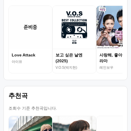
Love Attack
보고 싶은 날엔
사랑해, 좋아해 (
(2025)
라마
아이유
V.O.S(박지헌)
레인보우
추천곡
조회수 기준 추천곡입니다.