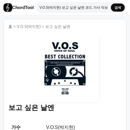
ChordTool
검색
홈
>
V.O.S(박지헌)
>
보고 싶은 날엔
보고 싶은 날엔
가수
V.O.S(박지헌)