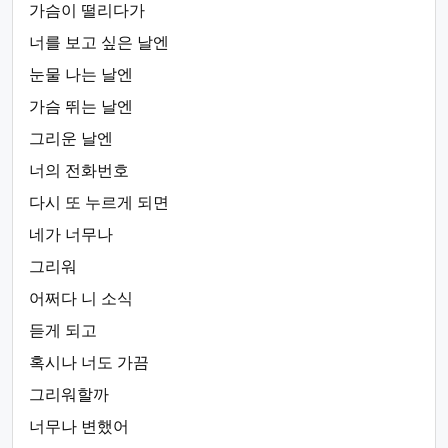
가슴이 떨리다가
너를 보고 싶은 날엔
눈물 나는 날엔
가슴 뛰는 날엔
그리운 날엔
너의 전화번호
다시 또 누르게 되면
네가 너무나
그리워
어쩌다 니 소식
듣게 되고
혹시나 너도 가끔
그리워할까
너무나 변했어