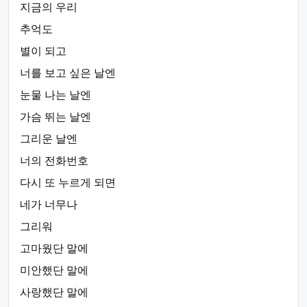
지금의 우리
추억도
별이 되고
너를 보고 싶은 날엔
눈물 나는 날엔
가슴 뛰는 날엔
그리운 날엔
너의 전화번호
다시 또 누르게 되면
네가 너무나
그리워
고마웠단 말에
미안했단 말에
사랑했단 말에