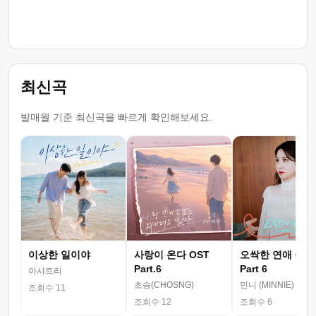
최신곡
발매월 기준 최신곡을 빠르게 확인해보세요.
이상한 일이야
사랑이 온다 OST
오싹한 연애 OST
Part.6
Part 6
아샤트리
초승(CHOSNG)
민니 (MINNIE)
조회수 11
조회수 12
조회수 6