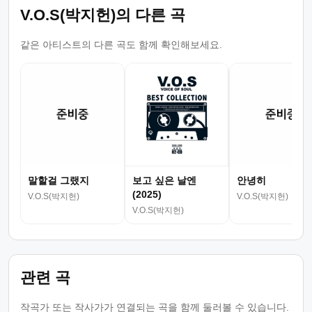
V.O.S(박지헌)의 다른 곡
같은 아티스트의 다른 곡도 함께 확인해보세요.
말할걸 그랬지
보고 싶은 날엔
안녕히
(2025)
V.O.S(박지헌)
V.O.S(박지헌)
V.O.S(박지헌)
관련 곡
작곡가 또는 작사가가 연결되는 곡을 함께 둘러볼 수 있습니다.