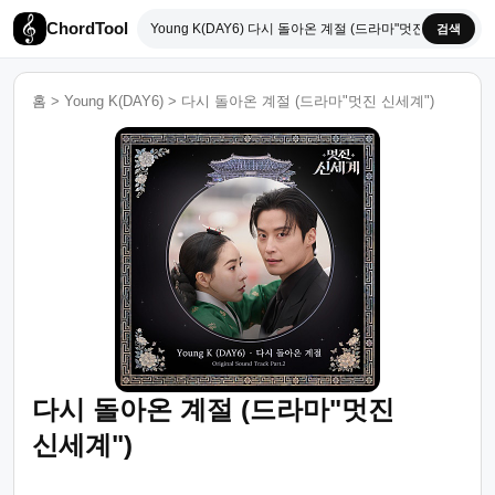
ChordTool
검색
홈
>
Young K(DAY6)
>
다시 돌아온 계절 (드라마"멋진 신세계")
다시 돌아온 계절 (드라마"멋진
신세계")