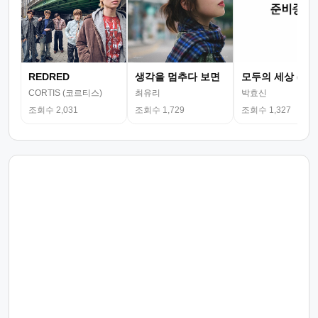
REDRED
생각을 멈추다 보면
모두의 세상 (뮤
CORTIS (코르티스)
최유리
박효신
조회수 2,031
조회수 1,729
조회수 1,327