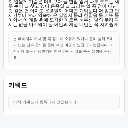
지 않을게 가슴은 머리보다 늘 한발 앞서 나도 모르는 새
두 눈이 널 찾고 있어 온종일 널 그리는 일 꼭 첨이 아닌
것 같은 건 아마도 운명일까 어쩌면 기억보다 더 멀고 먼
시간부터 오래 약속해 온 일일지 몰라 한참을 돌고 또 돌
아와서 이 계절 위에 도착한 이토록 눈부신 날의 우리 다
시는 없을 마지막이 될 이번의 계절 너만은 꼭 지켜줄게
본 페이지의 가사 및 곡 정보에 오류가 있거나 권리 침해 우려
가 있는 경우 문의를 통해 수정·비공개 요청이 가능합니다. 저
작권자 또는 정당한 대리인은 하단 신고를 통해 요청해 주세
요.
키워드
아직 키워드가 등록되지 않았습니다.