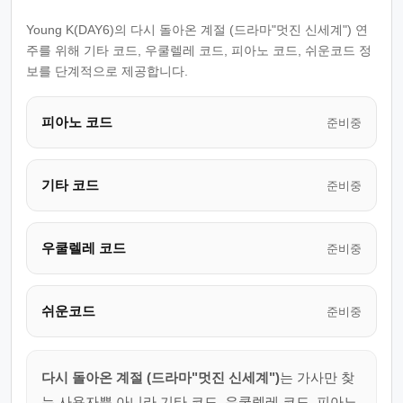
Young K(DAY6)의 다시 돌아온 계절 (드라마"멋진 신세계") 연
주를 위해 기타 코드, 우쿨렐레 코드, 피아노 코드, 쉬운코드 정
보를 단계적으로 제공합니다.
피아노 코드
준비중
기타 코드
준비중
우쿨렐레 코드
준비중
쉬운코드
준비중
다시 돌아온 계절 (드라마"멋진 신세계")
는 가사만 찾
는 사용자뿐 아니라 기타 코드, 우쿨렐레 코드, 피아노