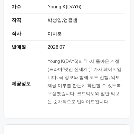
가수
Young K(DAY6)
작곡
박성일,엉클샘
작사
이치훈
발매월
2026.07
Young K(DAY6)의 "다시 돌아온 계절
(드라마"멋진 신세계")" 가사 페이지입
니다. 곡 정보와 함께 코드 진행, 악보
제공정보
제공 여부를 한눈에 확인할 수 있도록
구성했습니다. 코드악보와 일반 악보
는 순차적으로 업데이트됩니다.