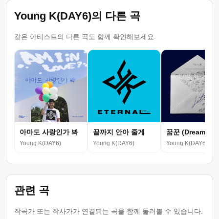
Young K(DAY6)의 다른 곡
같은 아티스트의 다른 곡도 함께 확인해보세요.
아마도 사랑인가 봐
끝까지 안아 줄게
꿈꾼 (Dreamer)
Young K(DAY6)
Young K(DAY6)
Young K(DAY6)
관련 곡
작곡가 또는 작사가가 연결되는 곡을 함께 둘러볼 수 있습니다.