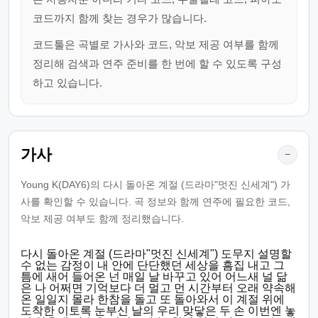
코드까지 함께 찾는 경우가 많습니다.
코드툴은 곡별로 가사와 코드, 악보 제공 여부를 함께
정리해 검색과 연주 준비를 한 번에 할 수 있도록 구성
하고 있습니다.
가사
−
Young K(DAY6)의 다시 돌아온 계절 (드라마"멋진 신세계") 가
사를 확인할 수 있습니다. 곡 정보와 함께 연주에 필요한 코드,
악보 제공 여부도 함께 정리했습니다.
다시 돌아온 계절 (드라마"멋진 신세계") 도무지 설명할
수 없는 감정이 내 안에 단단했던 세상을 흠집 내고 그
틈에 새어 들어온 넌 매일 날 바꾸고 있어 어느새 널 닮
은 나 어쩌면 기억보다 더 멀고 먼 시간부터 오래 약속해
온 일일지 몰라 한참을 돌고 또 돌아와서 이 계절 위에
도착한 이토록 눈부신 날의 우리 맞닿은 두 손 이번엔 놓