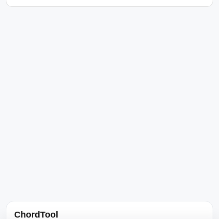
ChordTool