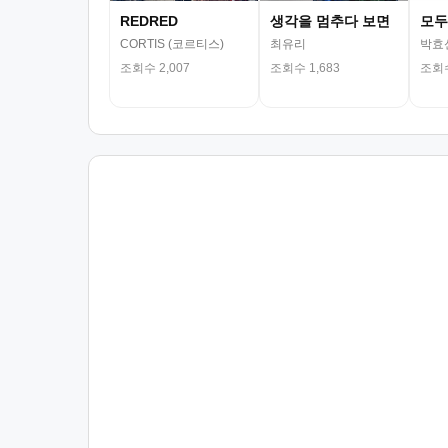
REDRED
생각을 멈추다 보면
모두
CORTIS (코르티스)
최유리
박효
조회수 2,007
조회수 1,683
조회수