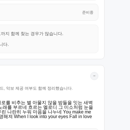
준비중
드까지 함께 찾는 경우가 많습니다.
니다.
−
요한 코드, 악보 제공 여부도 함께 정리했습니다.
린 서로를 비추는 별 아물지 않을 밤들을 잇는 새벽
 조각 없는 노래를 부르네 흐르는 멜로디 그 미소처럼 눈을
나란히 누워 마음을 나누네 You make me
n I look into your eyes Fall in love