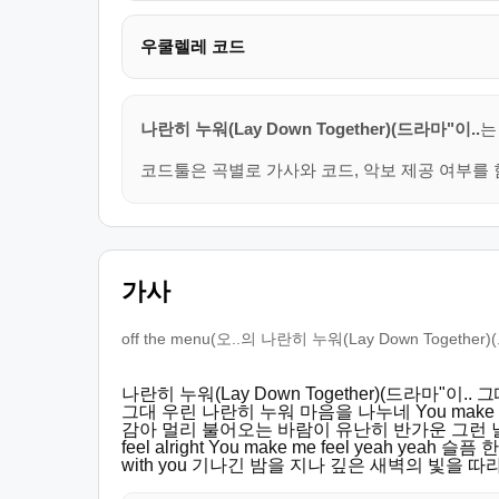
우쿨렐레 코드
나란히 누워(Lay Down Together)(드라마"이..
는
코드툴은 곡별로 가사와 코드, 악보 제공 여부를 
가사
off the menu(오..의 나란히 누워(Lay Down T
나란히 누워(Lay Down Together)(드라마
그대 우린 나란히 누워 마음을 나누네 You make me 
감아 멀리 불어오는 바람이 유난히 반가운 그런 날 
feel alright You make me feel yeah ye
with you 기나긴 밤을 지나 깊은 새벽의 빛을 