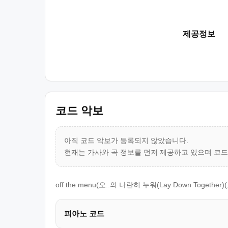
제공정보
코드 악보
아직 코드 악보가 등록되지 않았습니다.
현재는 가사와 곡 정보를 먼저 제공하고 있으며 코
off the menu(오..의 나란히 누워(Lay Down T
피아노 코드