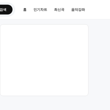
검색
홈
인기차트
최신곡
음악강좌