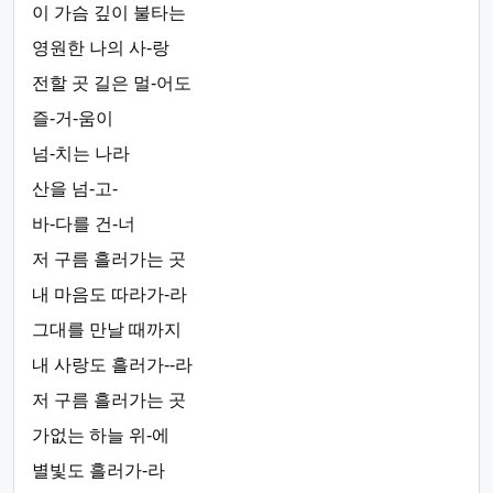
이 가슴 깊이 불타는
영원한 나의 사-랑
전할 곳 길은 멀-어도
즐-거-움이
넘-치는 나라
산을 넘-고-
바-다를 건-너
저 구름 흘러가는 곳
내 마음도 따라가-라
그대를 만날 때까지
내 사랑도 흘러가--라
저 구름 흘러가는 곳
가없는 하늘 위-에
별빛도 흘러가-라