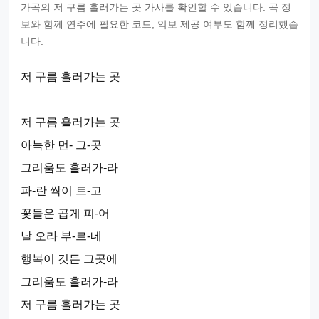
가곡의 저 구름 흘러가는 곳 가사를 확인할 수 있습니다. 곡 정
보와 함께 연주에 필요한 코드, 악보 제공 여부도 함께 정리했습
니다.
저 구름 흘러가는 곳
저 구름 흘러가는 곳
아늑한 먼- 그-곳
그리움도 흘러가-라
파-란 싹이 트-고
꽃들은 곱게 피-어
날 오라 부-르-네
행복이 깃든 그곳에
그리움도 흘러가-라
저 구름 흘러가는 곳