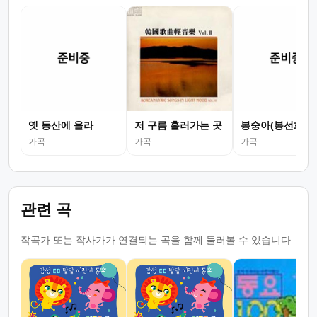
옛 동산에 올라
저 구름 흘러가는 곳
봉숭아(봉선화)
가곡
가곡
가곡
관련 곡
작곡가 또는 작사가가 연결되는 곡을 함께 둘러볼 수 있습니다.