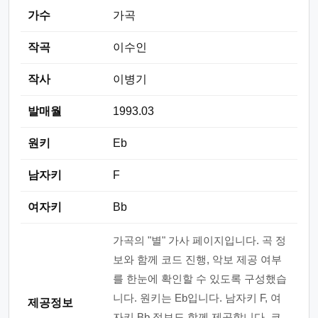
가수
가곡
작곡
이수인
작사
이병기
발매월
1993.03
원키
Eb
남자키
F
여자키
Bb
가곡의 "별" 가사 페이지입니다. 곡 정
보와 함께 코드 진행, 악보 제공 여부
를 한눈에 확인할 수 있도록 구성했습
니다. 원키는 Eb입니다. 남자키 F, 여
제공정보
자키 Bb 정보도 함께 제공합니다. 코