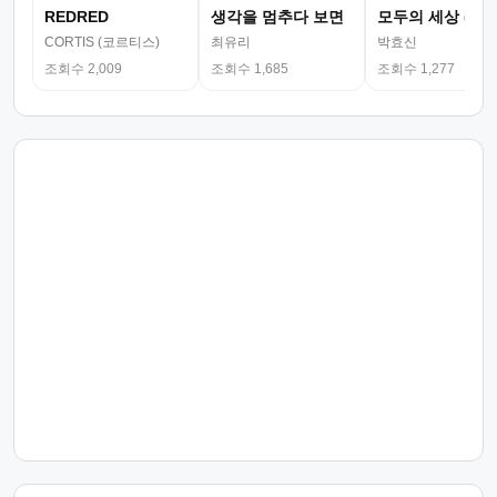
REDRED
생각을 멈추다 보면
모두의 세상 (뮤
CORTIS (코르티스)
최유리
박효신
조회수 2,009
조회수 1,685
조회수 1,277