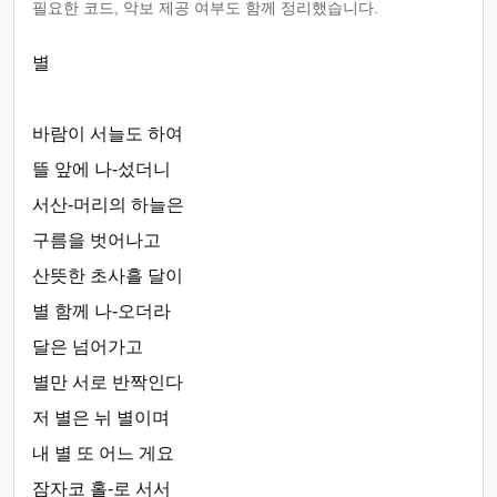
필요한 코드, 악보 제공 여부도 함께 정리했습니다.
별
바람이 서늘도 하여
뜰 앞에 나-섰더니
서산-머리의 하늘은
구름을 벗어나고
산뜻한 초사흘 달이
별 함께 나-오더라
달은 넘어가고
별만 서로 반짝인다
저 별은 뉘 별이며
내 별 또 어느 게요
잠자코 홀-로 서서