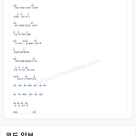
코드 악보