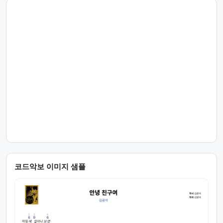
코드악보 이미지 샘플