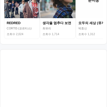
REDRED
생각을 멈추다 보면
모두의 세상 (뮤지
CORTIS (코르티스)
최유리
박효신
조회수 2,024
조회수 1,714
조회수 1,312