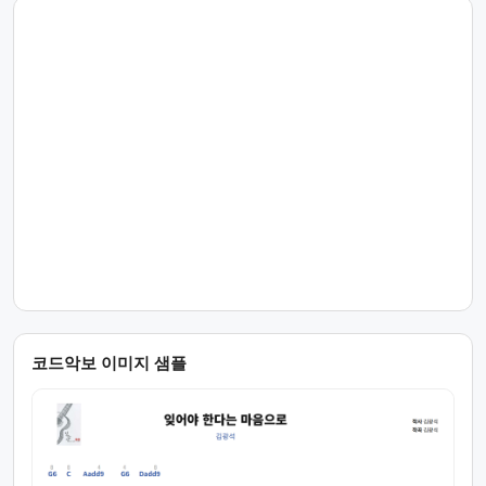
코드악보 이미지 샘플