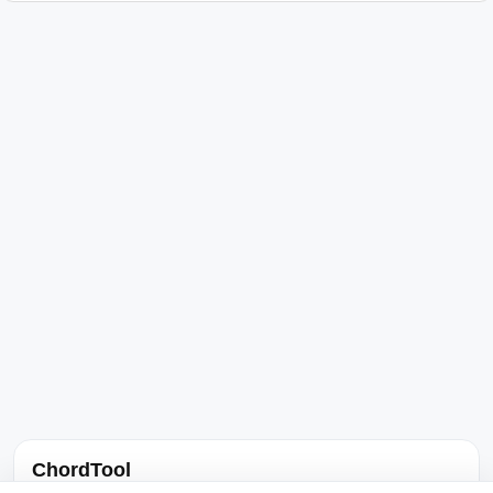
ChordTool