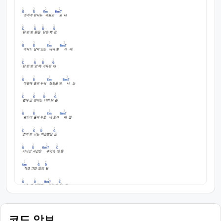
코드 악보