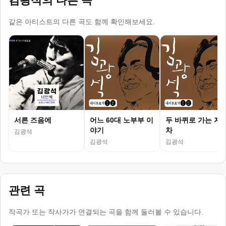
김광석의 다른 곡
같은 아티스트의 다른 곡도 함께 확인해보세요.
서른 즈음에
어느 60대 노부부 이
두 바퀴로 가는 자
야기
차
김광석
김광석
김광석
관련 곡
작곡가 또는 작사가가 연결되는 곡을 함께 둘러볼 수 있습니다.