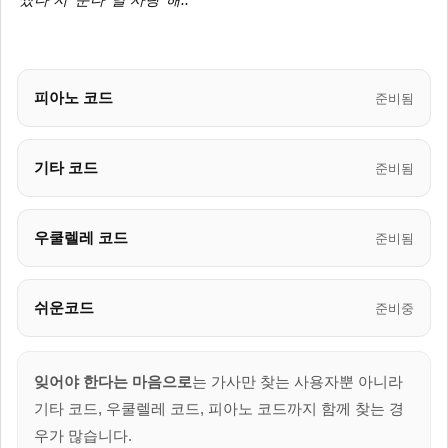
썼다 지
운다
널 사랑
해..
피아노 코드
준비됨
기타 코드
준비됨
우쿨렐레 코드
준비됨
쉬운코드
준비중
잊어야 한다는 마음으로
는 가사만 찾는 사용자뿐 아니라
기타 코드, 우쿨렐레 코드, 피아노 코드까지 함께 찾는 경
우가 많습니다.