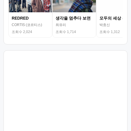
REDRED
생각을 멈추다 보면
모두의 세상 (뮤
CORTIS (코르티스)
최유리
박효신
조회수 2,024
조회수 1,714
조회수 1,312