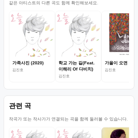
같은 아티스트의 다른 곡도 함께 확인해보세요.
가족사진 (2020)
학교 가는 길(Feat.
가을이 오면
이해리 Of 다비치)
김진호
김진호
김진호
관련 곡
작곡가 또는 작사가가 연결되는 곡을 함께 둘러볼 수 있습니다.