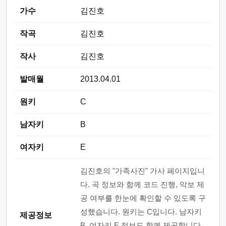
가수
김진호
작곡
김진호
작사
김진호
발매월
2013.04.01
원키
C
남자키
B
여자키
E
김진호의 "가족사진" 가사 페이지입니
다. 곡 정보와 함께 코드 진행, 악보 제
공 여부를 한눈에 확인할 수 있도록 구
성했습니다. 원키는 C입니다. 남자키
제공정보
B, 여자키 E 정보도 함께 제공합니다.