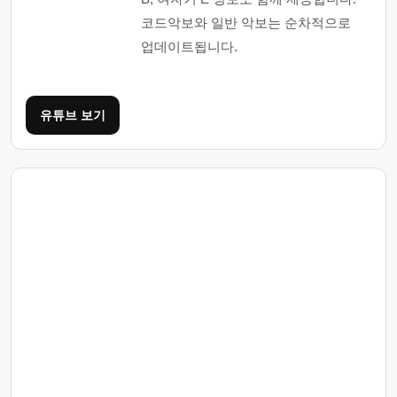
코드악보와 일반 악보는 순차적으로
업데이트됩니다.
유튜브 보기