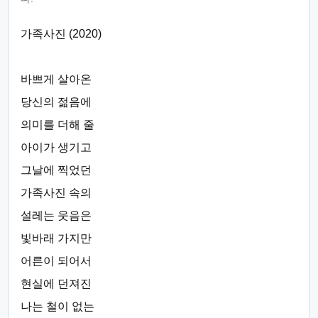
가족사진 (2020)
바쁘게 살아온
당신의 젊음에
의미를 더해 줄
아이가 생기고
그날에 찍었던
가족사진 속의
설레는 웃음은
빛바래 가지만
어른이 되어서
현실에 던져진
나는 철이 없는