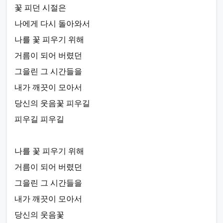
꽃 피던 시절은
나에게 다시 돌아와서
나를 꽃 피우기 위해
거름이 되어 버렸던
그을린 그 시간들을
내가 깨끗이 모아서
당신의 웃음꽃 피우길
피우길 피우길
나를 꽃 피우기 위해
거름이 되어 버렸던
그을린 그 시간들을
내가 깨끗이 모아서
당신의 웃음꽃