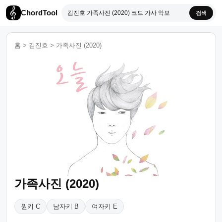
ChordTool
검색
홈
>
김진호
>
가족사진 (2020)
가족사진 (2020)
원키 C
남자키 B
여자키 E