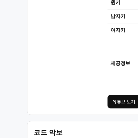
원키
남자키
여자키
제공정보
유튜브 보기
코드 악보