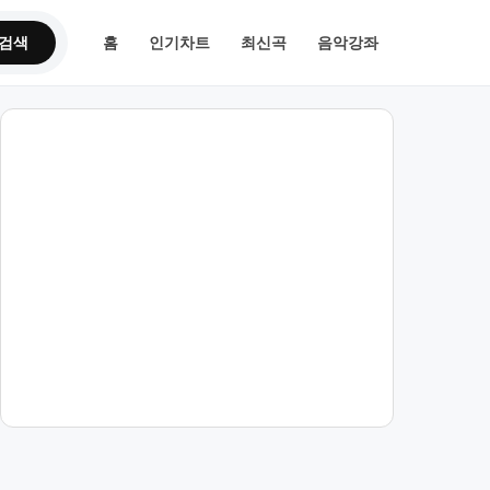
검색
홈
인기차트
최신곡
음악강좌