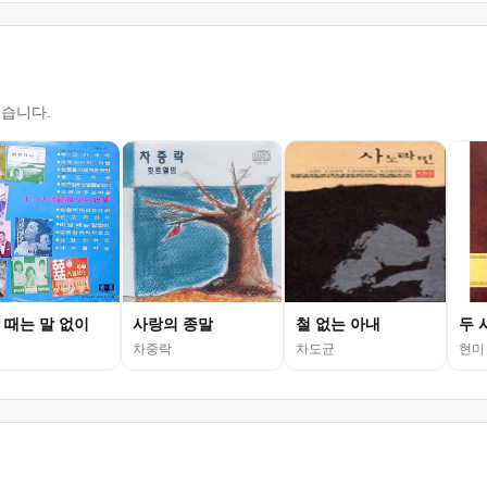
있습니다.
 때는 말 없이
사랑의 종말
철 없는 아내
두 
차중락
차도균
현미