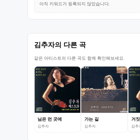
아직 키워드가 등록되지 않았습니다.
김추자의 다른 곡
같은 아티스트의 다른 곡도 함께 확인해보세요.
님은 먼 곳에
가는 길
거짓
김추자
김추자
김추