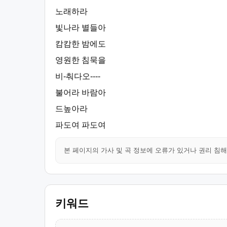
노래하라
빛나라 별들아
캄캄한 밤에도
영원한 침묵을
비-춰다오----
불어라 바람아
드높아라
파도여 파도여
본 페이지의 가사 및 곡 정보에 오류가 있거나 권리 침
키워드