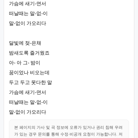
가슴에 새기-면서
떠날때는 말-없-이
말-없이 가오리다
달빛에 젖-은채
밤새도록 즐거웠죠
아- 아 그- 밤이
꿈이었나 비오는데
두고 두고 못다한 말
가슴에 새기-면서
떠날때는 말-없-이
말-없이 가오리다
본 페이지의 가사 및 곡 정보에 오류가 있거나 권리 침해 우려
가 있는 경우 문의를 통해 수정·비공개 요청이 가능합니다. 저