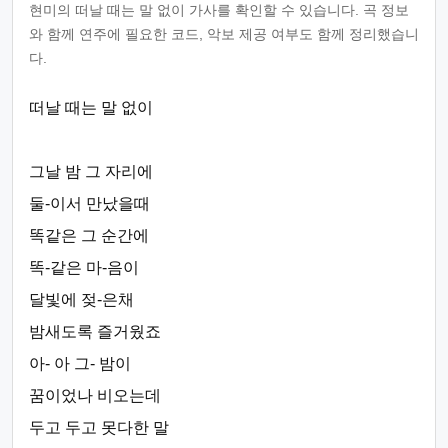
현미의 떠날 때는 말 없이 가사를 확인할 수 있습니다. 곡 정보
와 함께 연주에 필요한 코드, 악보 제공 여부도 함께 정리했습니
다.
떠날 때는 말 없이
그날 밤 그 자리에
둘-이서 만났을때
똑같은 그 순간에
똑-같은 마-음이
달빛에 젖-은채
밤새도록 즐거웠죠
아- 아 그- 밤이
꿈이었나 비오는데
두고 두고 못다한 말