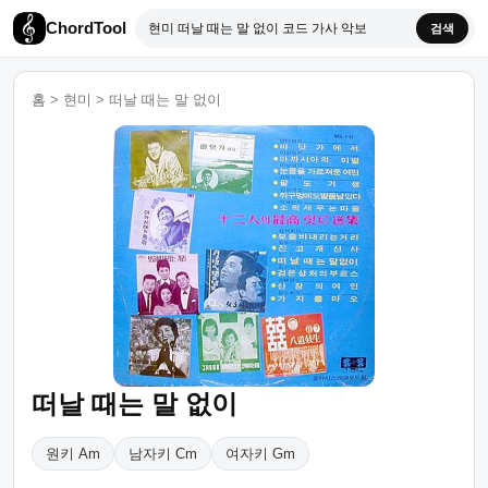
ChordTool
검색
홈
>
현미
>
떠날 때는 말 없이
떠날 때는 말 없이
원키 Am
남자키 Cm
여자키 Gm