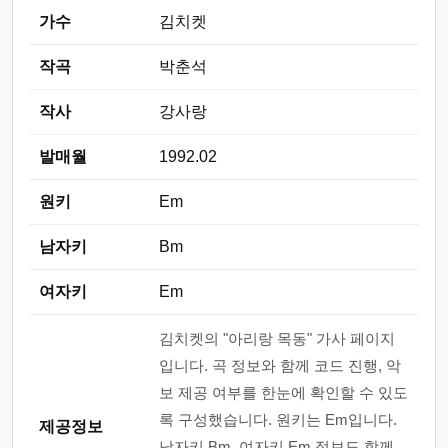
가수
김치켓
작곡
박춘석
작사
강사랑
발매월
1992.02
원키
Em
남자키
Bm
여자키
Em
김치켓의 "아리랑 목동" 가사 페이지
입니다. 곡 정보와 함께 코드 진행, 악
보 제공 여부를 한눈에 확인할 수 있도
록 구성했습니다. 원키는 Em입니다.
제공정보
남자키 Bm, 여자키 Em 정보도 함께