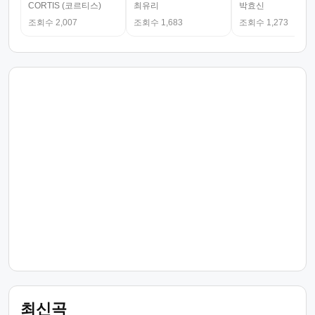
CORTIS (코르티스)
최유리
박효신
조회수 2,007
조회수 1,683
조회수 1,273
최신곡