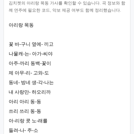
김치켓의 아리랑 목동 가사를 확인할 수 있습니다. 곡 정보와 함
께 연주에 필요한 코드, 악보 제공 여부도 함께 정리했습니다.
아리랑 목동
꽃 바-구니 옆에- 끼고
나물캐-는- 아가-씨야
아주-까리 동백-꽃이
제 아무-리- 고와-도
동네- 방네 생-각-나는
내 사랑만- 하오리까
아리 아리 동-동
쓰리 쓰리 동-동
아-리랑 콧 노-래를
들려-나- 주-소