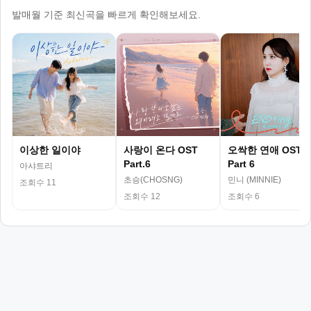
발매월 기준 최신곡을 빠르게 확인해보세요.
이상한 일이야
사랑이 온다 OST
오싹한 연애 OST
Part.6
Part 6
아샤트리
초승(CHOSNG)
민니 (MINNIE)
조회수 11
조회수 12
조회수 6