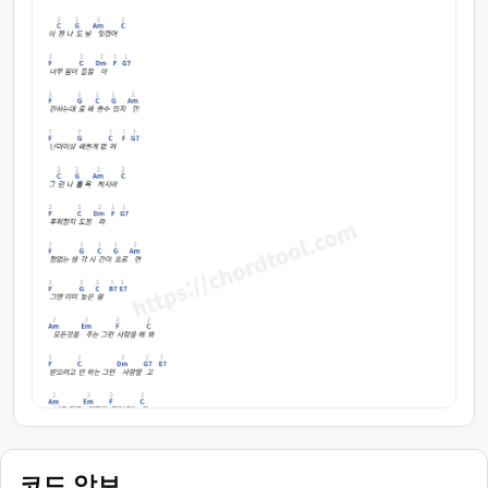
코드 악보