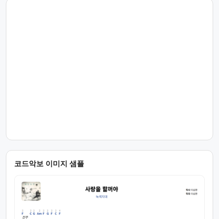
코드악보 이미지 샘플