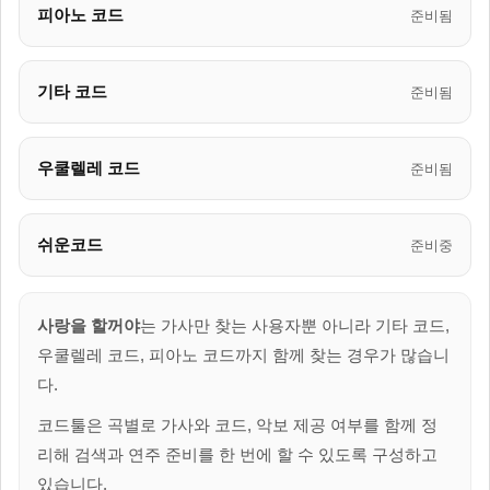
피아노 코드
준비됨
기타 코드
준비됨
우쿨렐레 코드
준비됨
쉬운코드
준비중
사랑을 할꺼야
는 가사만 찾는 사용자뿐 아니라 기타 코드,
우쿨렐레 코드, 피아노 코드까지 함께 찾는 경우가 많습니
다.
코드툴은 곡별로 가사와 코드, 악보 제공 여부를 함께 정
리해 검색과 연주 준비를 한 번에 할 수 있도록 구성하고
있습니다.