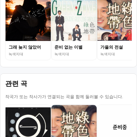
그래 늦지 않았어
준비 없는 이별
가을의 전설
녹색지대
녹색지대
녹색지대
관련 곡
작곡가 또는 작사가가 연결되는 곡을 함께 둘러볼 수 있습니다.