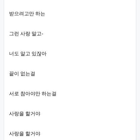
받으려고만 하는
그런 사랑 말고-
너도 알고 있잖아
끝이 없는걸
서로 참아야만 하는걸
사랑을 할거야
사랑을 할거야