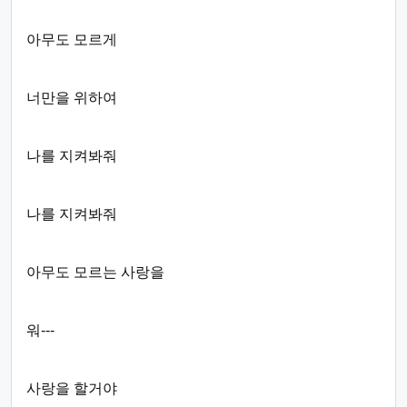
아무도 모르게
너만을 위하여
나를 지켜봐줘
나를 지켜봐줘
아무도 모르는 사랑을
워---
사랑을 할거야