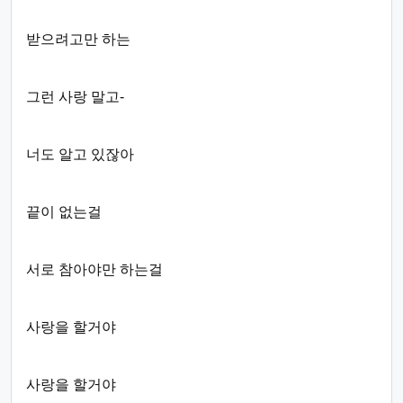
받으려고만 하는
그런 사랑 말고-
너도 알고 있잖아
끝이 없는걸
서로 참아야만 하는걸
사랑을 할거야
사랑을 할거야