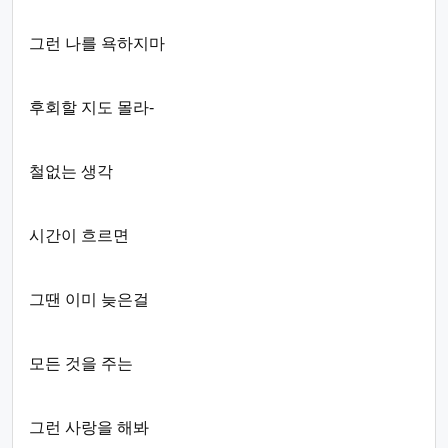
그런 나를 욕하지마
후회할 지도 몰라-
철없는 생각
시간이 흐르면
그땐 이미 늦은걸
모든 것을 주는
그런 사랑을 해봐