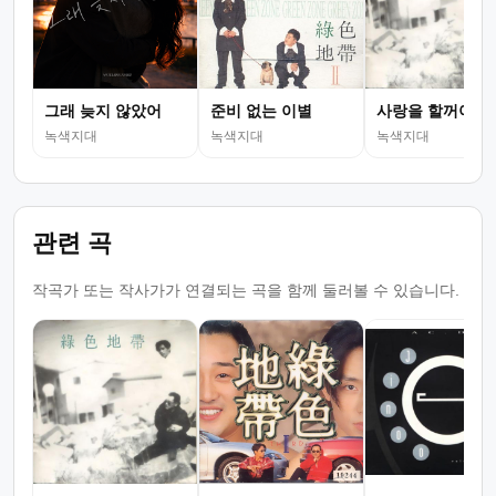
그래 늦지 않았어
준비 없는 이별
사랑을 할꺼야
녹색지대
녹색지대
녹색지대
관련 곡
작곡가 또는 작사가가 연결되는 곡을 함께 둘러볼 수 있습니다.