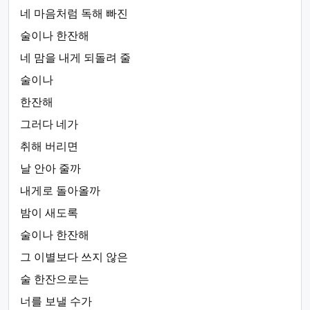
네 마음처럼 독해 빠진
술이나 한잔해
네 맘을 내게 되돌려 줄
술이나
한잔해
그러다 네가
취해 버리면
날 안아 줄까
내게로 돌아올까
밤이 새도록
술이나 한잔해
그 이별보다 쓰지 않은
술 한잔으로는
너를 보낼 수가