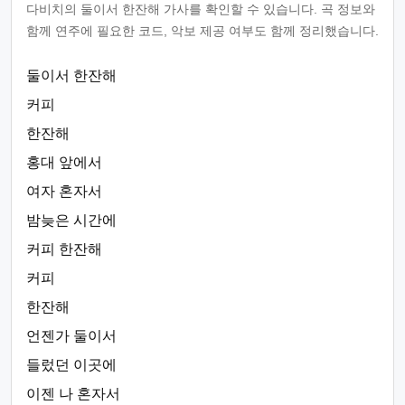
다비치의 둘이서 한잔해 가사를 확인할 수 있습니다. 곡 정보와
함께 연주에 필요한 코드, 악보 제공 여부도 함께 정리했습니다.
둘이서 한잔해
커피
한잔해
홍대 앞에서
여자 혼자서
밤늦은 시간에
커피 한잔해
커피
한잔해
언젠가 둘이서
들렀던 이곳에
이젠 나 혼자서