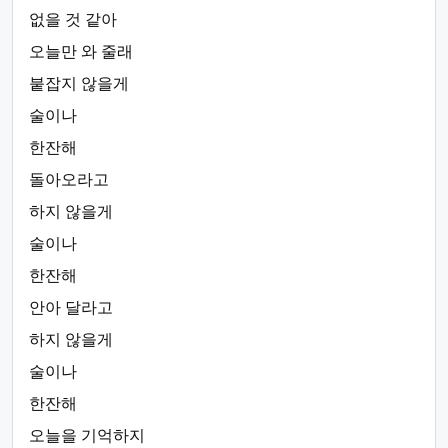
없을 것 같아
오늘만 와 줄래
붙잡지 않을게
술이나
한잔해
돌아오라고
하지 않을게
술이나
한잔해
안아 달라고
하지 않을게
술이나
한잔해
오늘을 기억하지