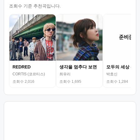
조회수 기준 추천곡입니다.
REDRED
생각을 멈추다 보면
모두의 세상 (뮤
CORTIS (코르티스)
최유리
박효신
조회수 2,016
조회수 1,695
조회수 1,284