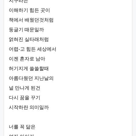
지구라는
이해하기 힘든 곳이
책에서 배웠던것처럼
둥글기 때문일까
얽혀진 실타래처럼
어렵-고 힘든 세상에서
이젠 혼자로 남아
허기지게 쓸쓸할때
아름다웠던 지난날의
널 만나게 된건
다시 꿈을 꾸기
시작하란 의미일까
너를 꼭 닮은