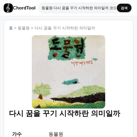
ChordTool
검색
홈
>
동물원
>
다시 꿈을 꾸기 시작하란 의미일까
다시 꿈을 꾸기 시작하란 의미일까
가수
동물원