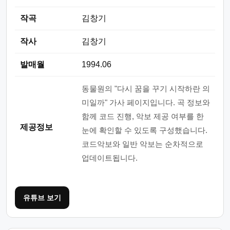
작곡
김창기
작사
김창기
발매월
1994.06
동물원의 "다시 꿈을 꾸기 시작하란 의
미일까" 가사 페이지입니다. 곡 정보와
함께 코드 진행, 악보 제공 여부를 한
제공정보
눈에 확인할 수 있도록 구성했습니다.
코드악보와 일반 악보는 순차적으로
업데이트됩니다.
유튜브 보기