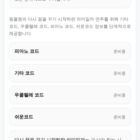
동물원의 다시 꿈을 꾸기 시작하란 의미일까 연주를 위해 기타
코드, 우쿨렐레 코드, 피아노 코드, 쉬운코드 정보를 단계적으로
제공합니다.
피아노 코드
준비중
기타 코드
준비중
우쿨렐레 코드
준비중
쉬운코드
준비중
다시 꿈을 꾸기 시작하란 의미일까
는 가사만 찾는 사