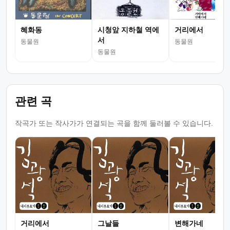
혜화동
시청앞 지하철 역에
거리에서
서
동물원
동물원
동물원
관련 곡
작곡가 또는 작사가가 연결되는 곡을 함께 둘러볼 수 있습니다.
거리에서
그날들
변해가네