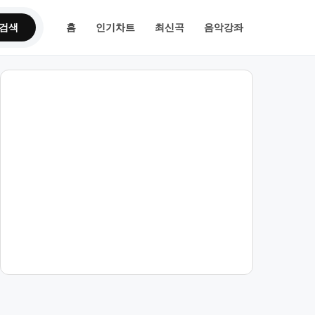
검색
홈
인기차트
최신곡
음악강좌