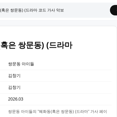
혹은 쌍문동) (드라마
쌍문동 아이들
김창기
김창기
2026.03
쌍문동 아이들의 "혜화동(혹은 쌍문동) (드라마" 가사 페이