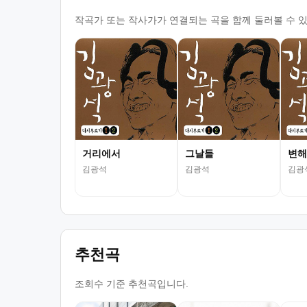
작곡가 또는 작사가가 연결되는 곡을 함께 둘러볼 수 
거리에서
그날들
변해
김광석
김광석
김광
추천곡
조회수 기준 추천곡입니다.