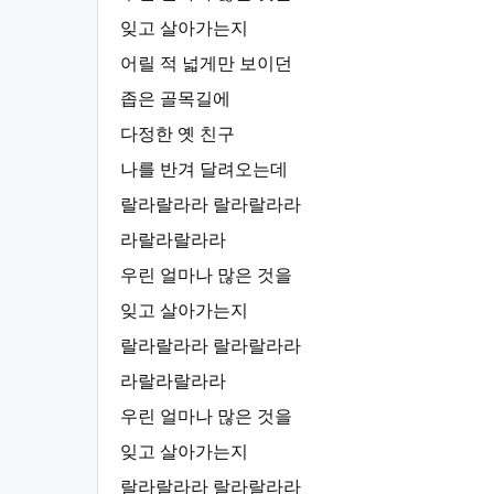
잊고 살아가는지
어릴 적 넓게만 보이던
좁은 골목길에
다정한 옛 친구
나를 반겨 달려오는데
랄라랄라라 랄라랄라라
라랄라랄라라
우린 얼마나 많은 것을
잊고 살아가는지
랄라랄라라 랄라랄라라
라랄라랄라라
우린 얼마나 많은 것을
잊고 살아가는지
랄라랄라라 랄라랄라라