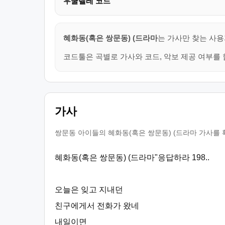
우쿨렐레 코드
혜화동(혹은 쌍문동) (드라마
는 가사만 찾는 사용
코드툴은 곡별로 가사와 코드, 악보 제공 여부를 
가사
쌍문동 아이들의 혜화동(혹은 쌍문동) (드라마 가사를 
혜화동(혹은 쌍문동) (드라마"응답하라 198..
오늘은 잊고 지내던
친구에게서 전화가 왔네
내일이면