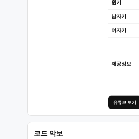
원키
남자키
여자키
제공정보
유튜브 보기
코드 악보