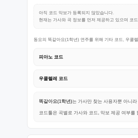
아직 코드 악보가 등록되지 않았습니다.
현재는 가사와 곡 정보를 먼저 제공하고 있으며 코
동요의 똑같아요(1학년) 연주를 위해 기타 코드, 우쿨
피아노 코드
우쿨렐레 코드
똑같아요(1학년)
는 가사만 찾는 사용자뿐 아니라 
코드툴은 곡별로 가사와 코드, 악보 제공 여부를 