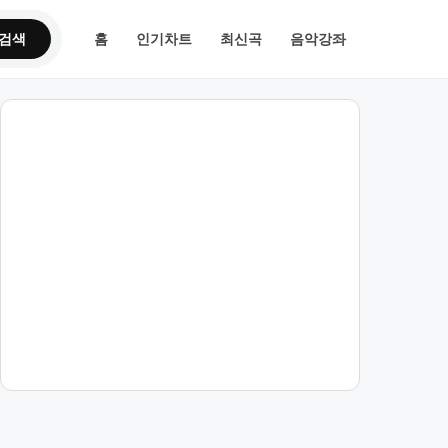
검색
홈
인기차트
최신곡
음악강좌