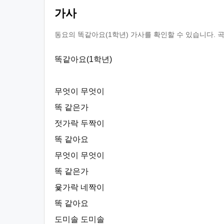
가사
동요의 똑같아요(1학년) 가사를 확인할 수 있습니다. 
똑같아요(1학년)
무엇이 무엇이
똑 같은가
젓가락 두짝이
똑 같아요
무엇이 무엇이
똑 같은가
윷가락 네짝이
똑 같아요
도미솔 도미솔