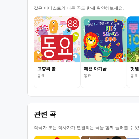
같은 아티스트의 다른 곡도 함께 확인해보세요.
고향의 봄
예쁜 아기곰
햇볕
동요
동요
동요
관련 곡
작곡가 또는 작사가가 연결되는 곡을 함께 둘러볼 수 