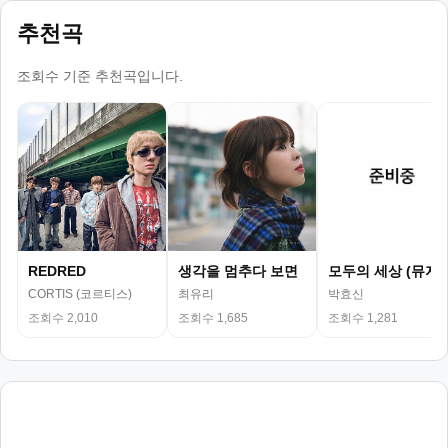
추천곡
조회수 기준 추천곡입니다.
REDRED
생각을 멈추다 보면
모두의 세상 (뮤지
CORTIS (코르티스)
최유리
박효신
조회수 2,010
조회수 1,685
조회수 1,281