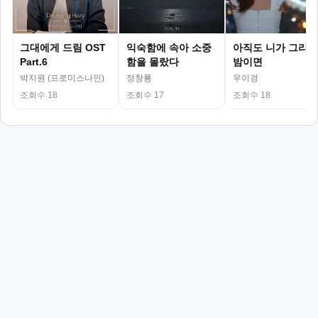
그대에게 드림 OST
익숙함에 속아 소중
아직도 니가 그리운
Part.6
함을 몰랐다
밤이면
박지원 (프로미스나인)
정창룡
우이경
조회수 18
조회수 17
조회수 18