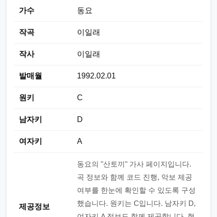
가수
동요
작곡
이일래
작사
이일래
발매월
1992.02.01
원키
C
남자키
D
여자키
A
동요의 "산토끼" 가사 페이지입니다.
곡 정보와 함께 코드 진행, 악보 제공
여부를 한눈에 확인할 수 있도록 구성
했습니다. 원키는 C입니다. 남자키 D,
제공정보
여자키 A 정보도 함께 제공합니다. 현