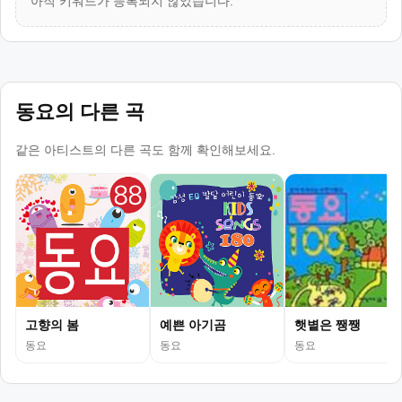
아직 키워드가 등록되지 않았습니다.
동요의 다른 곡
같은 아티스트의 다른 곡도 함께 확인해보세요.
고향의 봄
예쁜 아기곰
햇볕은 쨍쨍
동요
동요
동요