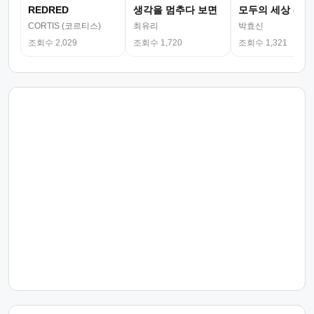
REDRED
생각을 멈추다 보면
모두의 세상 (뮤
CORTIS (코르티스)
최유리
박효신
조회수 2,029
조회수 1,720
조회수 1,321