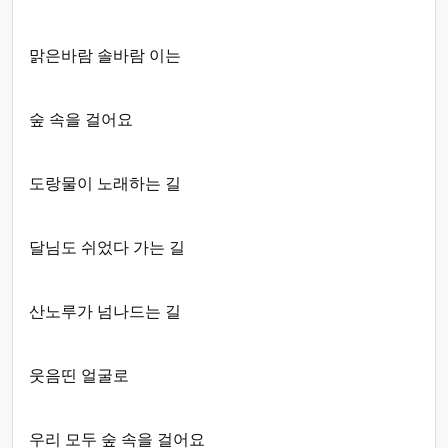
맑은바람 솔바람 이는
숲 속을 걸어요
도랑물이 노래하는 길
달님도 쉬었다 가는 길
산노루가 넘나드는 길
웃음띤 얼굴로
우리 모두 숲 속을 걸어요