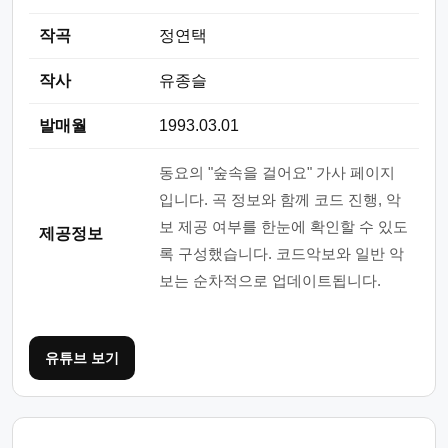
작곡
정연택
작사
유종슬
발매월
1993.03.01
동요의 "숲속을 걸어요" 가사 페이지
입니다. 곡 정보와 함께 코드 진행, 악
보 제공 여부를 한눈에 확인할 수 있도
제공정보
록 구성했습니다. 코드악보와 일반 악
보는 순차적으로 업데이트됩니다.
유튜브 보기