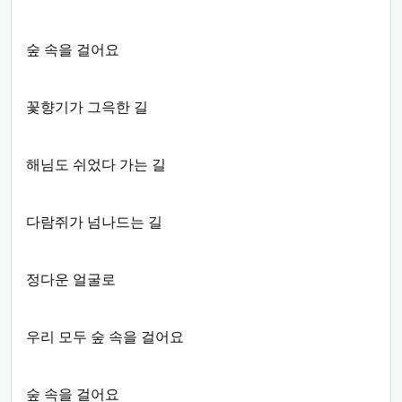
숲 속을 걸어요
꽃향기가 그윽한 길
해님도 쉬었다 가는 길
다람쥐가 넘나드는 길
정다운 얼굴로
우리 모두 숲 속을 걸어요
숲 속을 걸어요