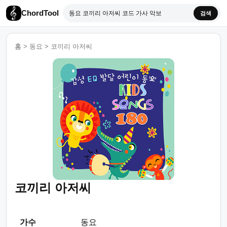
ChordTool
검색
홈
>
동요
>
코끼리 아저씨
코끼리 아저씨
가수
동요