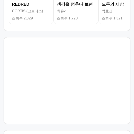
REDRED
생각을 멈추다 보면
모두의 세상 (뮤
CORTIS (코르티스)
최유리
박효신
조회수 2,029
조회수 1,720
조회수 1,321