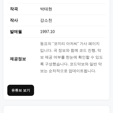
작곡
박태현
작사
강소천
발매월
1997.10
동요의 "코끼리 아저씨" 가사 페이지
입니다. 곡 정보와 함께 코드 진행, 악
보 제공 여부를 한눈에 확인할 수 있도
제공정보
록 구성했습니다. 코드악보와 일반 악
보는 순차적으로 업데이트됩니다.
유튜브 보기