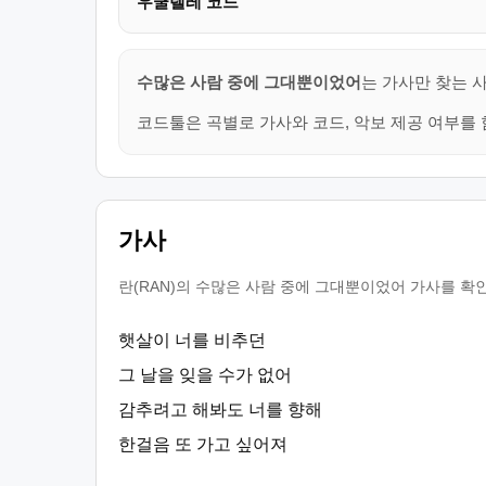
우쿨렐레 코드
수많은 사람 중에 그대뿐이었어
는 가사만 찾는 
코드툴은 곡별로 가사와 코드, 악보 제공 여부를 
가사
란(RAN)의 수많은 사람 중에 그대뿐이었어 가사를 확
햇살이 너를 비추던
그 날을 잊을 수가 없어
감추려고 해봐도 너를 향해
한걸음 또 가고 싶어져