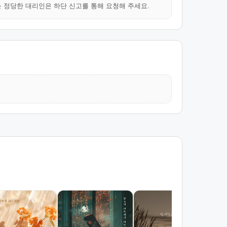
는 정당한 대리인은 하단 신고를 통해 요청해 주세요.
나는
아
란(R