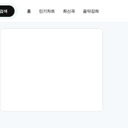
검색
홈
인기차트
최신곡
음악강좌