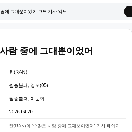
 사람 중에 그대뿐이었어
란(RAN)
필승불패, 영오(05)
필승불패, 이문희
2026.04.20
란(RAN)의 "수많은 사람 중에 그대뿐이었어" 가사 페이지