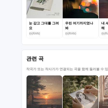
눈 감고 그대를 그려
우린 여기까지였나
내 
요
봐
해
란(RAN)
란(RAN)
란(R
관련 곡
작곡가 또는 작사가가 연결되는 곡을 함께 둘러볼 수 