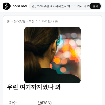
ChordTool
검색
홈
>
란(RAN)
>
우린 여기까지였나 봐
우린 여기까지였나 봐
가수
란(RAN)