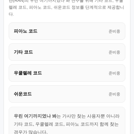
란(RAN)의 우린 여기까지였나 봐 연주를 위해 기타 코드, 우쿨
렐레 코드, 피아노 코드, 쉬운코드 정보를 단계적으로 제공합니
다.
피아노 코드
준비중
기타 코드
준비중
우쿨렐레 코드
준비중
쉬운코드
준비중
우린 여기까지였나 봐
는 가사만 찾는 사용자뿐 아니라
기타 코드, 우쿨렐레 코드, 피아노 코드까지 함께 찾는
경우가 많습니다.