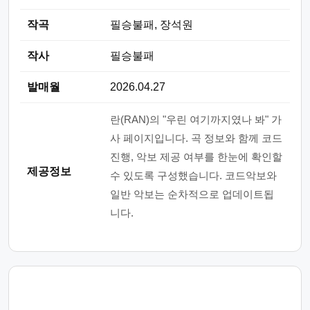
작곡
필승불패, 장석원
작사
필승불패
발매월
2026.04.27
란(RAN)의 "우린 여기까지였나 봐" 가
사 페이지입니다. 곡 정보와 함께 코드
진행, 악보 제공 여부를 한눈에 확인할
제공정보
수 있도록 구성했습니다. 코드악보와
일반 악보는 순차적으로 업데이트됩
니다.