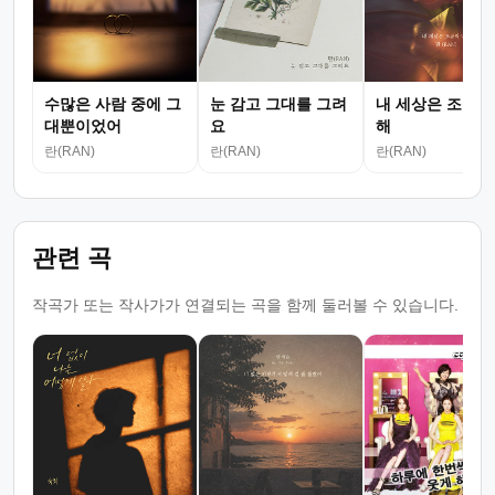
수많은 사람 중에 그
눈 감고 그대를 그려
내 세상은 조금씩
대뿐이었어
요
해
란(RAN)
란(RAN)
란(RAN)
관련 곡
작곡가 또는 작사가가 연결되는 곡을 함께 둘러볼 수 있습니다.