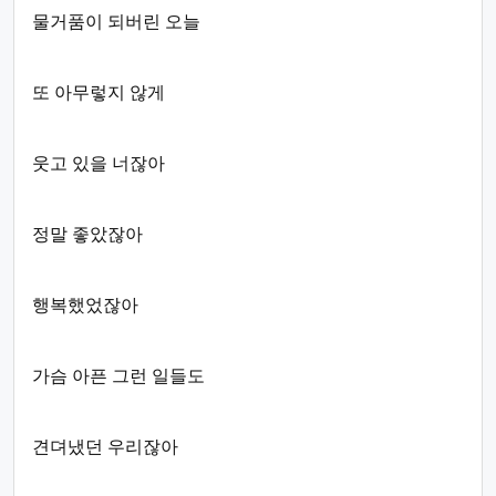
물거품이 되버린 오늘
또 아무렇지 않게
웃고 있을 너잖아
정말 좋았잖아
행복했었잖아
가슴 아픈 그런 일들도
견뎌냈던 우리잖아