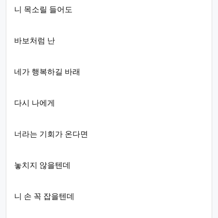
니 목소릴 들어도
바보처럼 난
네가 행복하길 바래
다시 나에게
너라는 기회가 온다면
놓치지 않을텐데
니 손 꼭 잡을텐데