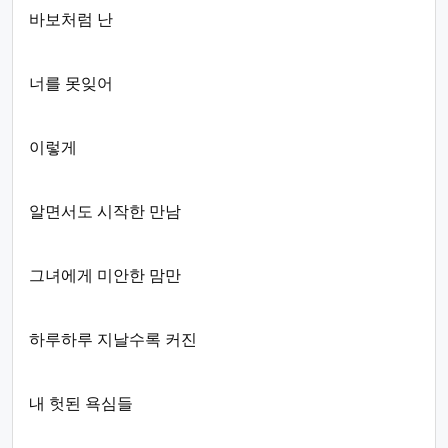
바보처럼 난
너를 못잊어
이렇게
알면서도 시작한 만남
그녀에게 미안한 맘만
하루하루 지날수록 커진
내 헛된 욕심들