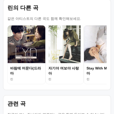
린의 다른 곡
같은 아티스트의 다른 곡도 함께 확인해보세요.
바람에 머문다(드라
자기야 여보야 사랑
Stay With Me 
마
아
마
린
린
린
관련 곡