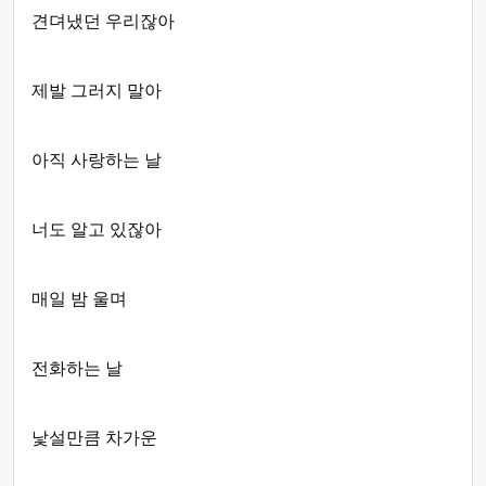
견뎌냈던 우리잖아
제발 그러지 말아
아직 사랑하는 날
너도 알고 있잖아
매일 밤 울며
전화하는 날
낯설만큼 차가운