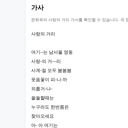
가사
문희옥의 사랑의 거리 가사를 확인할 수 있습니다. 곡 
사랑의 거리
여기--는 남서울 영동
사랑-의 거---리
사계-절 모두 봄봄봄
웃음꽃이 피-니-까
외롭거-나-
쓸쓸할때는
누구라도 한번쯤은
찾아오세요
아- 아 여기는