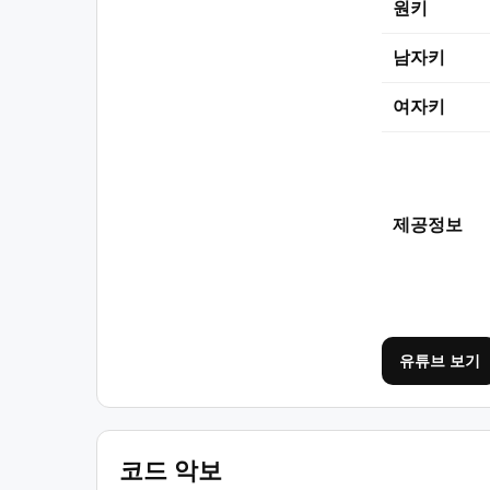
원키
남자키
여자키
제공정보
유튜브 보기
코드 악보