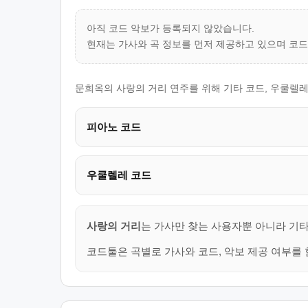
아직 코드 악보가 등록되지 않았습니다.
현재는 가사와 곡 정보를 먼저 제공하고 있으며 코
문희옥의 사랑의 거리 연주를 위해 기타 코드, 우쿨렐레
피아노 코드
우쿨렐레 코드
사랑의 거리
는 가사만 찾는 사용자뿐 아니라 기타
코드툴은 곡별로 가사와 코드, 악보 제공 여부를 