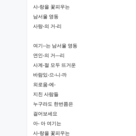
사-랑을 꽃피우는
남서울 영동
사랑-의 거-리
여기--는 남서울 영동
연인-의 거---리
사계-절 모두 뜨거운
바람있-으-니-까
외로움-에-
지친 사람들
누구라도 한번쯤은
걸어보세요
아- 아 여기는
사-랑을 꽃피우는