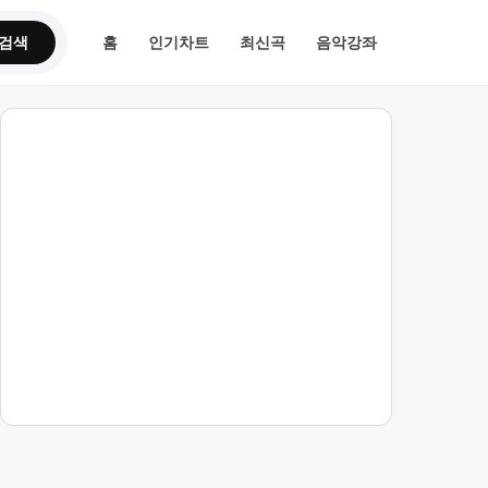
검색
홈
인기차트
최신곡
음악강좌