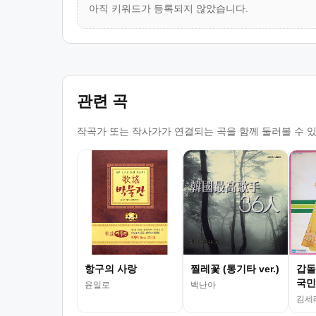
아직 키워드가 등록되지 않았습니다.
관련 곡
작곡가 또는 작사가가 연결되는 곡을 함께 둘러볼 수 
항구의 사랑
찔레꽃 (통기타 ver.)
갑돌
국민
윤일로
백난아
김세