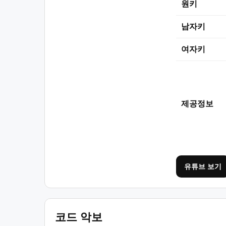
원키
남자키
여자키
제공정보
유튜브 보기
코드 악보