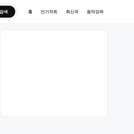
검색
홈
인기차트
최신곡
음악강좌