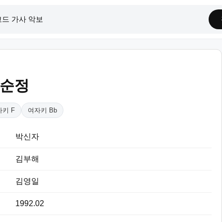
 순정
키 F
여자키 Bb
박신자
김부해
김영일
1992.02