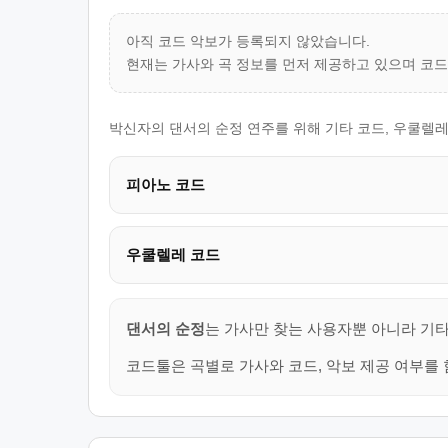
아직 코드 악보가 등록되지 않았습니다.
현재는 가사와 곡 정보를 먼저 제공하고 있으며 코
박신자의 댄서의 순정 연주를 위해 기타 코드, 우쿨렐레
피아노 코드
우쿨렐레 코드
댄서의 순정
는 가사만 찾는 사용자뿐 아니라 기타
코드툴은 곡별로 가사와 코드, 악보 제공 여부를 