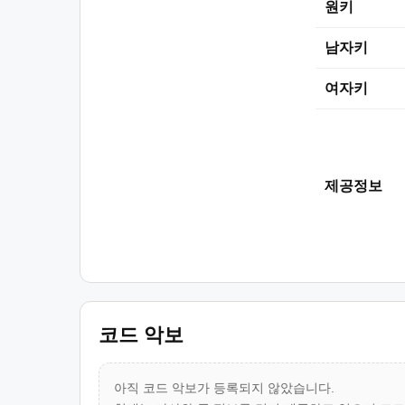
원키
남자키
여자키
제공정보
코드 악보
아직 코드 악보가 등록되지 않았습니다.