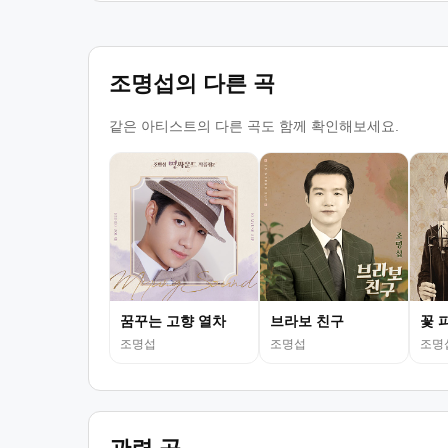
조명섭의 다른 곡
같은 아티스트의 다른 곡도 함께 확인해보세요.
꿈꾸는 고향 열차
브라보 친구
꽃 
조명섭
조명섭
조명