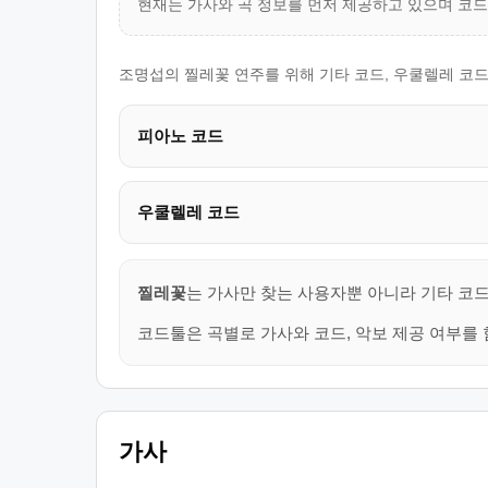
현재는 가사와 곡 정보를 먼저 제공하고 있으며 코
조명섭의 찔레꽃 연주를 위해 기타 코드, 우쿨렐레 코드
피아노 코드
우쿨렐레 코드
찔레꽃
는 가사만 찾는 사용자뿐 아니라 기타 코드
코드툴은 곡별로 가사와 코드, 악보 제공 여부를 
가사