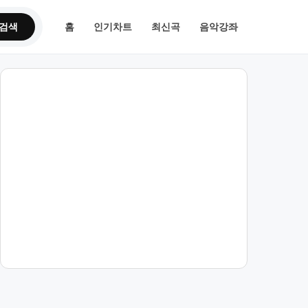
검색
홈
인기차트
최신곡
음악강좌