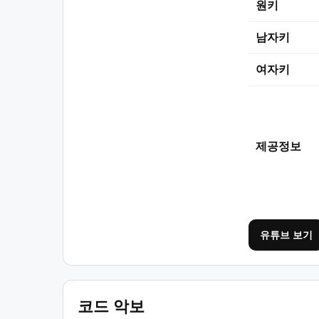
원키
남자키
여자키
제공정보
유튜브 보기
코드 악보