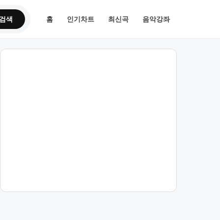
검색
홈
인기차트
최신곡
음악강좌