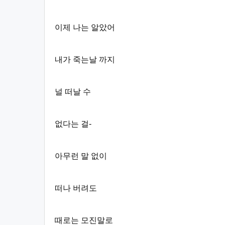
이제 나는 알았어
내가 죽는날 까지
널 떠날 수
없다는 걸-
아무런 말 없이
떠나 버려도
때로는 모진말로