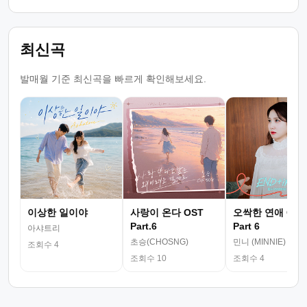
최신곡
발매월 기준 최신곡을 빠르게 확인해보세요.
이상한 일이야
사랑이 온다 OST
오싹한 연애 OST
Part.6
Part 6
아샤트리
초승(CHOSNG)
민니 (MINNIE)
조회수 4
조회수 10
조회수 4