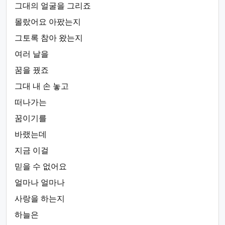
그대의 얼굴을 그리죠
몰랐어요 아팠는지
그토록 참아 왔는지
여러 날을
꿈을 꿨죠
그대 내 손 놓고
떠나가는
꿈이기를
바랬는데
지금 이걸
믿을 수 없어요
얼마나 얼마나
사랑을 하는지
하늘은