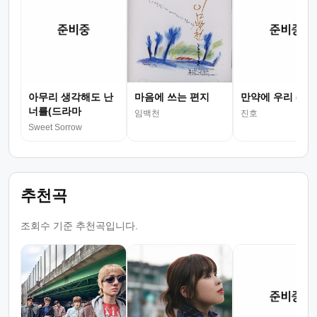
아무리 생각해도 난
마음에 쓰는 편지
만약에 우리 (드
너를(드라마
임백천
진호
Sweet Sorrow
추천곡
조회수 기준 추천곡입니다.