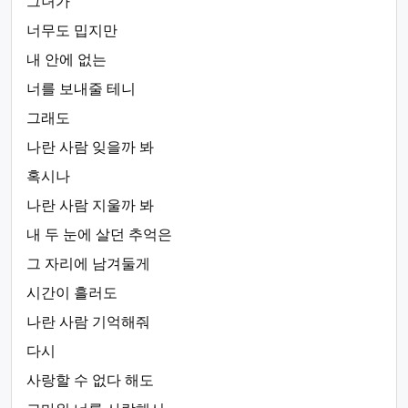
그녀가
너무도 밉지만
내 안에 없는
너를 보내줄 테니
그래도
나란 사람 잊을까 봐
혹시나
나란 사람 지울까 봐
내 두 눈에 살던 추억은
그 자리에 남겨둘게
시간이 흘러도
나란 사람 기억해줘
다시
사랑할 수 없다 해도