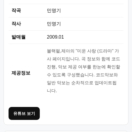
작곡
민명기
작사
민명기
발매월
2009.01
블랙펄,제아의 "미운 사랑 (드라마" 가
사 페이지입니다. 곡 정보와 함께 코드
진행, 악보 제공 여부를 한눈에 확인할
제공정보
수 있도록 구성했습니다. 코드악보와
일반 악보는 순차적으로 업데이트됩
니다.
유튜브 보기