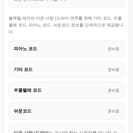
블랙펄,제아의 미운 사랑 (드라마 연주를 위해 기타 코드, 우쿨
렐레 코드, 피아노 코드, 쉬운코드 정보를 단계적으로 제공합니
다.
피아노 코드
준비중
기타 코드
준비중
우쿨렐레 코드
준비중
쉬운코드
준비중
미운 사랑 (드라마
는 가사만 찾는 사용자뿐 아니라 기