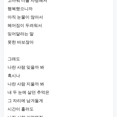
고마워 너를 사랑해서
행복했으니까
아직 눈물이 많아서
헤어짐이 두려워서
잊어달라는 말
못한 바보잖아
그래도
나란 사람 잊을까 봐
혹시나
나란 사람 지울까 봐
내 두 눈에 살던 추억은
그 자리에 남겨둘게
시간이 흘러도