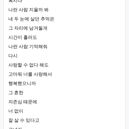
혹시나
나란 사람 지울까 봐
내 두 눈에 살던 추억은
그 자리에 남겨둘게
시간이 흘러도
나란 사람 기억해줘
다시
사랑할 수 없다 해도
고마워 너를 사랑해서
행복했으니까
그 흔한
자존심 때문에
너 없이
잘 살 수 있다고