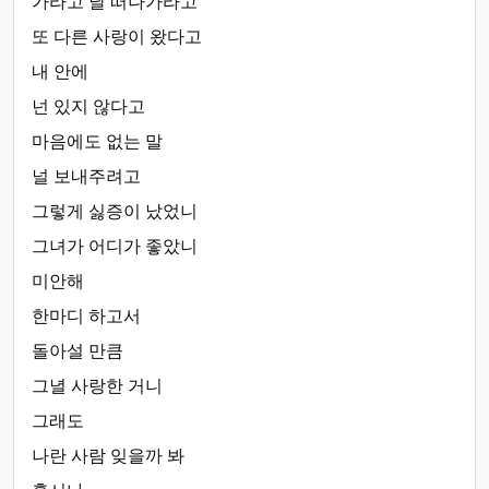
가라고 날 떠나가라고
또 다른 사랑이 왔다고
내 안에
넌 있지 않다고
마음에도 없는 말
널 보내주려고
그렇게 싫증이 났었니
그녀가 어디가 좋았니
미안해
한마디 하고서
돌아설 만큼
그녈 사랑한 거니
그래도
나란 사람 잊을까 봐