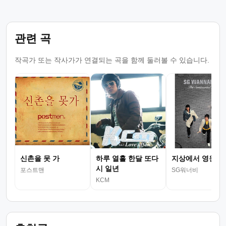
관련 곡
작곡가 또는 작사가가 연결되는 곡을 함께 둘러볼 수 있습니다.
신촌을 못 가
하루 열흘 한달 또다
지상에서 영원으
시 일년
포스트맨
SG워너비
KCM