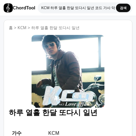
ChordTool
검색
홈
>
KCM
>
하루 열흘 한달 또다시 일년
하루 열흘 한달 또다시 일년
가수
KCM