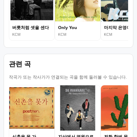
버릇처럼 셋을 센다
Only You
마지막 은영이에
KCM
KCM
KCM
관련 곡
작곡가 또는 작사가가 연결되는 곡을 함께 둘러볼 수 있습니다.
신촌을 못 가
지상에서 영원으로
전화 한번 못 하