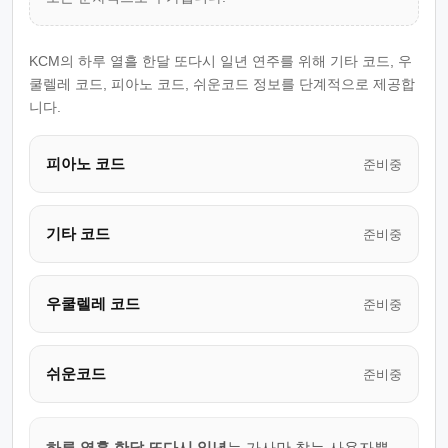
KCM의 하루 열흘 한달 또다시 일년 연주를 위해 기타 코드, 우
쿨렐레 코드, 피아노 코드, 쉬운코드 정보를 단계적으로 제공합
니다.
피아노 코드
준비중
기타 코드
준비중
우쿨렐레 코드
준비중
쉬운코드
준비중
하루 열흘 한달 또다시 일년
는 가사만 찾는 사용자뿐