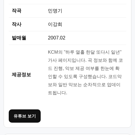
작곡
민명기
작사
이강희
발매월
2007.02
KCM의 "하루 열흘 한달 또다시 일년"
가사 페이지입니다. 곡 정보와 함께 코
드 진행, 악보 제공 여부를 한눈에 확
제공정보
인할 수 있도록 구성했습니다. 코드악
보와 일반 악보는 순차적으로 업데이
트됩니다.
유튜브 보기