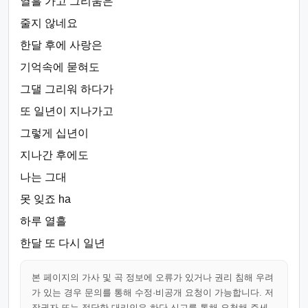
열흘 가고 그리움은
줄지 않네요
한달 후에 사랑은
기억속에 묻혀도
그댈 그리워 하다가
또 일년이 지나가고
그렇게 십년이
지나간 후에도
나는 그대
못 잊죠 ha
하루 열흘
한달 또 다시 일년
본 페이지의 가사 및 곡 정보에 오류가 있거나 권리 침해 우려
가 있는 경우 문의를 통해 수정·비공개 요청이 가능합니다. 저
작권자 또는 정당한 대리인은 하단 신고를 통해 요청해 주세