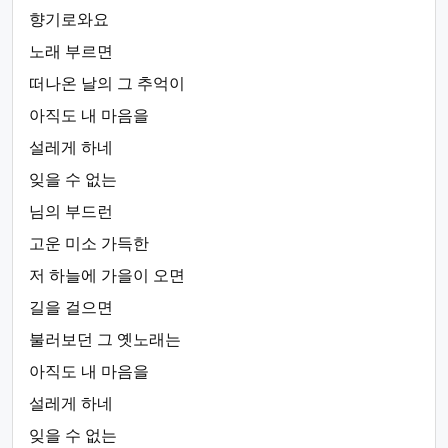
향기로와요
노래 부르면
떠나온 날의 그 추억이
아직도 내 마음을
설레게 하네
잊을 수 없는
님의 부드런
고운 미소 가득한
저 하늘에 가을이 오면
길을 걸으면
불러보던 그 옛노래는
아직도 내 마음을
설레게 하네
잊을 수 없는