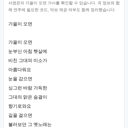
서영은의 가을이 오면 가사를 확인할 수 있습니다. 곡 정보와 함
께 연주에 필요한 코드, 악보 제공 여부도 함께 정리했습니다.
가을이 오면
가을이 오면
눈부신 아침 햇살에
비친 그대의 미소가
아름다워요
눈을 감으면
싱그런 바람 가득한
그대의 맑은 숨결이
향기로와요
길을 걸으면
불러보던 그 옛노래는