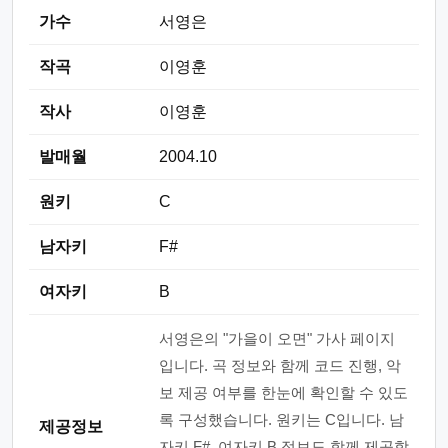
가수
서영은
작곡
이영훈
작사
이영훈
발매월
2004.10
원키
C
남자키
F#
여자키
B
서영은의 "가을이 오면" 가사 페이지
입니다. 곡 정보와 함께 코드 진행, 악
보 제공 여부를 한눈에 확인할 수 있도
록 구성했습니다. 원키는 C입니다. 남
제공정보
자키 F#, 여자키 B 정보도 함께 제공합