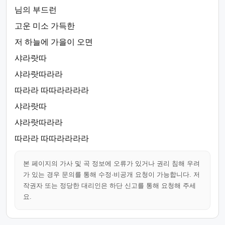
님의 부드런
고운 미소 가득한
저 하늘에 가을이 오면
샤라랏따
샤라랏따라라
따라라 따따라라라라
샤라랏따
샤라랏따라라
따라라 따따라라라라
본 페이지의 가사 및 곡 정보에 오류가 있거나 권리 침해 우려
가 있는 경우 문의를 통해 수정·비공개 요청이 가능합니다. 저
작권자 또는 정당한 대리인은 하단 신고를 통해 요청해 주세
요.