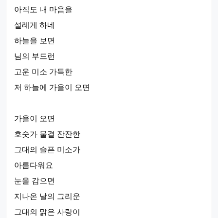
아직도 내 마음을
설레게 하네
하늘을 보면
님의 부드런
고운 미소 가득한
저 하늘에 가을이 오면
가을이 오면
호숫가 물결 잔잔한
그대의 슬픈 미소가
아름다워요
눈을 감으면
지나온 날의 그리운
그대의 맑은 사랑이