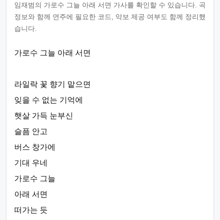
임재범의 가로수 그늘 아래 서면 가사를 확인할 수 있습니다. 곡
정보와 함께 연주에 필요한 코드, 악보 제공 여부도 함께 정리했
습니다.
가로수 그늘 아래 서면
라일락 꽃 향기 맡으면
잊을 수 없는 기억에
햇살 가득 눈부신
슬픔 안고
버스 창가에
기대 우네
가로수 그늘
아래 서면
떠가는 듯