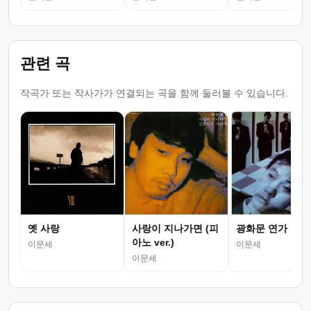
관련 곡
작곡가 또는 작사가가 연결되는 곡을 함께 둘러볼 수 있습니다.
옛 사랑
사랑이 지나가면 (피
광화문 연가
아노 ver.)
이문세
이문세
이문세