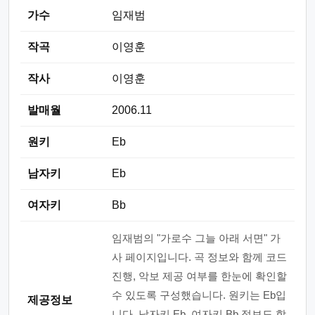
가수
임재범
작곡
이영훈
작사
이영훈
발매월
2006.11
원키
Eb
남자키
Eb
여자키
Bb
임재범의 "가로수 그늘 아래 서면" 가
사 페이지입니다. 곡 정보와 함께 코드
진행, 악보 제공 여부를 한눈에 확인할
수 있도록 구성했습니다. 원키는 Eb입
제공정보
니다. 남자키 Eb, 여자키 Bb 정보도 함