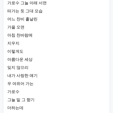
가로수 그늘 아래 서면
떠가는 듯 그대 모습
어느 찬비 흩날린
가을 오면
아침 찬바람에
지우지
이렇게도
아름다운 세상
잊지 않으리
내가 사랑한 얘기
우 여위어 가는
가로수
그늘 밑 그 향기
더하는데